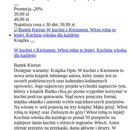
Promocja -20%
39,99 zł
49,99 zł
Najniższa cena z 30 dni: 39,99 zł
Książka
W kuchni z Kieżunem. Włosi robią to lepiej. Kuchnia włoska
dla każdego
Bartek Kieżun
Dostępne warianty:
Książka
Opis:
W kuchni z Kieżunem to
nowa seria książek lubianego autora, który znany jest ze
swoich podróżniczych oraz kulturalno-kulinarnych
opowieści. Jego najnowszy projekt wychodzi naprzeciw tym,
którzy z książek Bartka chcą po prostu wygodnie korzystać w
kuchni podczas gotowania. Stąd nowy poręczny format,
miękka okładka i autorski wybór najciekawszych przepisów.
Na wiosnę w serii pojawią się trzy książki: Mąka górą!, Włosi
robią to lepiej! oraz Zielonym do góry! Włosi robią to lepiej!
Kuchnia włoska dla każdego to ponad 50 przepisów na
najlepsze dania kuchni z różnych regionów Włoch. Autor
oferuje przepisy na przekąski, dania główne i desery. W