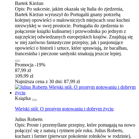
Bartek Kieżun
Opis:
Po sukcesie, jakim okazała się Italia do zjedzenia,
Bartek Kieżun wyruszył do Portugalii gnany potrzebą
kolejnej opowieści o malowniczych miejscach oraz kuchni
niezwykłej w swej prostocie. Portugalia do zjedzenia to
połączenie książki kulinarnej i przewodnika po jednym z
najczęściej odwiedzanych europejskich krajów. Znajdują się
w niej zarówno fantastyczne przepisy, jak i pasjonujące
opowieści o historii i sztuce, które sprawiają, że bacalhau,
francesinha i pieczone sardynki smakują jeszcze lepiej.
Promocja -19%
87,99 zł
109,99 zł
Najniższa cena z 30 dni: 87,99 zł
Książka
Wiejski stół. O prostym gotowaniu i dobrym życiu
Julius Roberts
Opis:
Proste i przemyślane przepisy, które pomagają na nowo
połączyć się z naturą i rytmem pór roku. Julius Roberts,
kucharz i farmer (pierwsze pokolenie rolników w rodzinie),