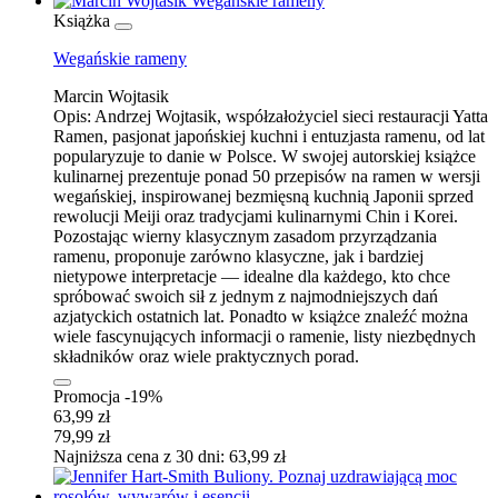
Książka
Wegańskie rameny
Marcin Wojtasik
Opis:
Andrzej Wojtasik, współzałożyciel sieci restauracji Yatta
Ramen, pasjonat japońskiej kuchni i entuzjasta ramenu, od lat
popularyzuje to danie w Polsce. W swojej autorskiej książce
kulinarnej prezentuje ponad 50 przepisów na ramen w wersji
wegańskiej, inspirowanej bezmięsną kuchnią Japonii sprzed
rewolucji Meiji oraz tradycjami kulinarnymi Chin i Korei.
Pozostając wierny klasycznym zasadom przyrządzania
ramenu, proponuje zarówno klasyczne, jak i bardziej
nietypowe interpretacje — idealne dla każdego, kto chce
spróbować swoich sił z jednym z najmodniejszych dań
azjatyckich ostatnich lat. Ponadto w książce znaleźć można
wiele fascynujących informacji o ramenie, listy niezbędnych
składników oraz wiele praktycznych porad.
Promocja -19%
63,99 zł
79,99 zł
Najniższa cena z 30 dni: 63,99 zł