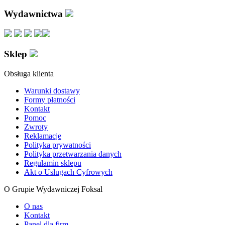
Wydawnictwa
Sklep
Obsługa klienta
Warunki dostawy
Formy płatności
Kontakt
Pomoc
Zwroty
Reklamacje
Polityka prywatności
Polityka przetwarzania danych
Regulamin sklepu
Akt o Usługach Cyfrowych
O Grupie Wydawniczej Foksal
O nas
Kontakt
Panel dla firm