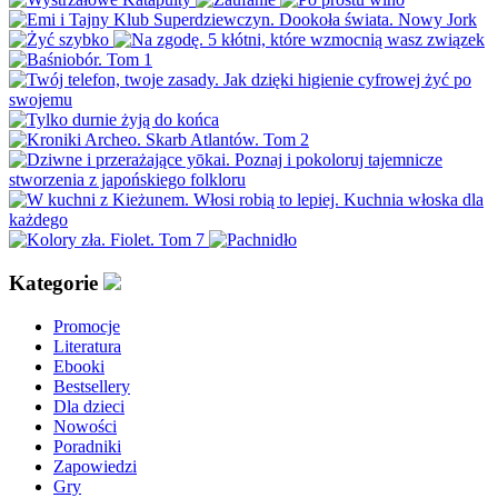
Kategorie
Promocje
Literatura
Ebooki
Bestsellery
Dla dzieci
Nowości
Poradniki
Zapowiedzi
Gry