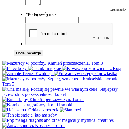
Limit znaków:
*
Podaj swój nick
Dodaj recenzję