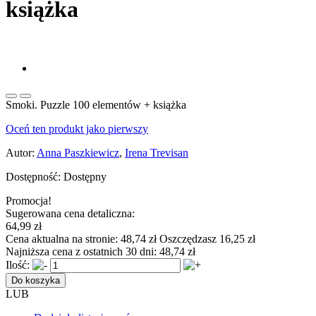
książka
Smoki. Puzzle 100 elementów + książka
Oceń ten produkt jako pierwszy
Autor:
Anna Paszkiewicz
,
Irena Trevisan
Dostępność:
Dostępny
Promocja!
Sugerowana cena detaliczna:
64,99 zł
Cena aktualna na stronie:
48,74 zł
Oszczędzasz 16,25 zł
Najniższa cena z ostatnich 30 dni:
48,74 zł
Ilość:
Do koszyka
LUB