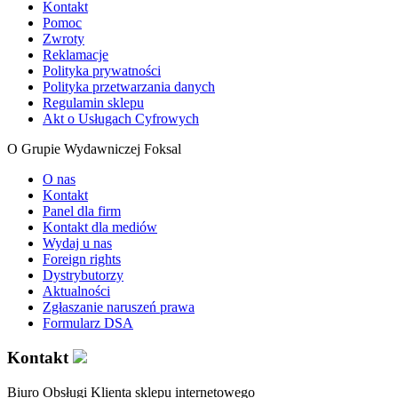
Kontakt
Pomoc
Zwroty
Reklamacje
Polityka prywatności
Polityka przetwarzania danych
Regulamin sklepu
Akt o Usługach Cyfrowych
O Grupie Wydawniczej Foksal
O nas
Kontakt
Panel dla firm
Kontakt dla mediów
Wydaj u nas
Foreign rights
Dystrybutorzy
Aktualności
Zgłaszanie naruszeń prawa
Formularz DSA
Kontakt
Biuro Obsługi Klienta sklepu internetowego