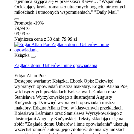
tajemnica kryjąca się w przeszłości Raeve… "Wspaniała!
Ociekający krwią romans o utraconych bogach, utraconych
miłościach i utraconych wspomnieniach." "Daily Mail”
Promocja -19%
79,99 zł
99,99 zł
Najniższa cena z 30 dni: 79,99 zł
Książka
Zagłada domu Usherów i inne opowiadania
Edgar Allan Poe
Dostępne warianty:
Książka, Ebook
Opis:
Dziewięć
wybranych opowiadań mistrza makabry, Edgara Allana Poe,
w klasycznych przekładach Bolesława Leśmiana oraz
Stanisława Wyrzykowskiego z ilustracjami Augusty
Kučynskiej. Dziewięć wybranych opowiadań mistrza
makabry, Edgara Allana Poe, w klasycznych przekładach
Bolesława Leśmiana oraz Stanisława Wyrzykowskiego z
ilustracjami Augusty Kučynskiej. Teksty składające się na
zbiór "Zagłada domu Usherów i inne opowiadania” ukazują
wszechstronność autora: jego zdolność do analizy ludzkich