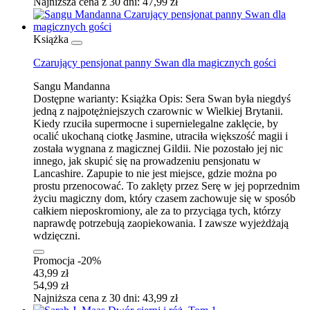
Najniższa cena z 30 dni: 47,99 zł
Książka
Czarujący pensjonat panny Swan dla magicznych gości
Sangu Mandanna
Dostępne warianty:
Książka
Opis:
Sera Swan była niegdyś
jedną z najpotężniejszych czarownic w Wielkiej Brytanii.
Kiedy rzuciła supermocne i supernielegalne zaklęcie, by
ocalić ukochaną ciotkę Jasmine, utraciła większość magii i
została wygnana z magicznej Gildii. Nie pozostało jej nic
innego, jak skupić się na prowadzeniu pensjonatu w
Lancashire. Zapupie to nie jest miejsce, gdzie można po
prostu przenocować. To zaklęty przez Serę w jej poprzednim
życiu magiczny dom, który czasem zachowuje się w sposób
całkiem nieposkromiony, ale za to przyciąga tych, którzy
naprawdę potrzebują zaopiekowania. I zawsze wyjeżdżają
wdzięczni.
Promocja -20%
43,99 zł
54,99 zł
Najniższa cena z 30 dni: 43,99 zł