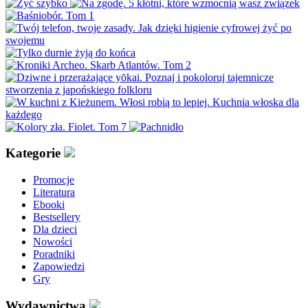
Kategorie
Promocje
Literatura
Ebooki
Bestsellery
Dla dzieci
Nowości
Poradniki
Zapowiedzi
Gry
Wydawnictwa