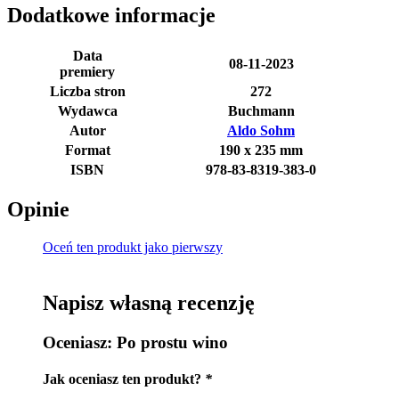
Dodatkowe informacje
Data
08-11-2023
premiery
Liczba stron
272
Wydawca
Buchmann
Autor
Aldo Sohm
Format
190 x 235 mm
ISBN
978-83-8319-383-0
Opinie
Oceń ten produkt jako pierwszy
Napisz własną recenzję
Oceniasz:
Po prostu wino
Jak oceniasz ten produkt?
*