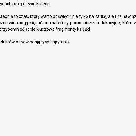
zynach mają niewielki sens.
rednia to czas, który warto poświęcić nie tylko na naukę, ale i na nawią
czniowie mogą sięgać po materiały pomocnicze i edukacyjne, które 
przypomnieć sobie kluczowe fragmenty książki.
oduktów odpowiadających zapytaniu.