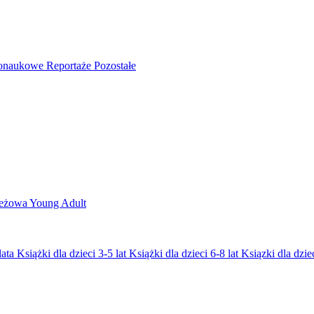
nonaukowe
Reportaże
Pozostałe
ieżowa
Young Adult
lata
Książki dla dzieci 3-5 lat
Książki dla dzieci 6-8 lat
Ksiązki dla dziec