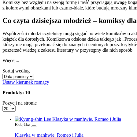
Komiksy bez względu na swoją formę i treść przyciągają uwagę bogat
z kolorowymi obrazkami lub czarno-białe, które budują mroczny kli
Co czyta dzisiejsza młodzież – komiksy dl
Współcześni młodzi czytelnicy mogą sięgać po wiele komiksów o aktu
książek dla dorosłych. Komiksowa odsłona dzieła takiego jak „Proces
którzy nie mogą przekonać się do znanych i cenionych przez krytyków k
poszerzać wiedzę z zakresu literatury w przystępny dla nich sposób.
Więcej...
Sortuj według
Ustaw kierunek rosnący
Produkty: 10
Pozycji na stronie
Książka
Klasyka w manhwie. Romeo i Julia