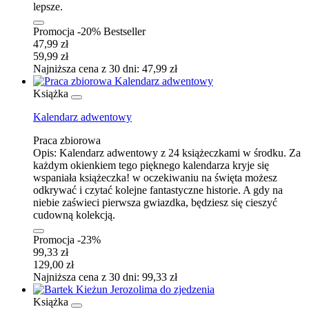
lepsze.
Promocja -20%
Bestseller
47,99 zł
59,99 zł
Najniższa cena z 30 dni: 47,99 zł
Książka
Kalendarz adwentowy
Praca zbiorowa
Opis:
Kalendarz adwentowy z 24 książeczkami w środku. Za
każdym okienkiem tego pięknego kalendarza kryje się
wspaniała książeczka! w oczekiwaniu na święta możesz
odkrywać i czytać kolejne fantastyczne historie. A gdy na
niebie zaświeci pierwsza gwiazdka, będziesz się cieszyć
cudowną kolekcją.
Promocja -23%
99,33 zł
129,00 zł
Najniższa cena z 30 dni: 99,33 zł
Książka