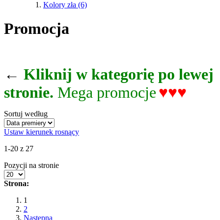
Kolory zła
(6)
Promocja
←
Kliknij w kategorię po lewej
stronie.
Mega promocje
♥♥♥
Sortuj według
Ustaw kierunek rosnący
1-20 z 27
Pozycji na stronie
Strona:
1
2
Następna