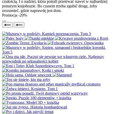
czułością. I o nadziei, która potrafi przetrwać nawet w najbardziej
ponurym krajobrazie. Bo czasem trzeba zgubić drogę, żeby
zrozumieć, gdzie naprawdę jest dom.
Promocja -20%