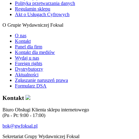
Polityka przetwarzania danych
Regulamin sklepu
Akt o Usługach Cyfrowych
O Grupie Wydawniczej Foksal
O nas
Kontakt
Panel dla firm
Kontakt dla mediów
Wydaj u nas
Foreign rights
Dystrybutorzy
Aktualności
Zgłaszanie naruszeń prawa
Formularz DSA
Kontakt
Biuro Obsługi Klienta sklepu internetowego
(Pn - Pt: 9:00 - 17:00)
bok@gwfoksal.pl
Sekretariat Grupy Wydawniczej Foksal