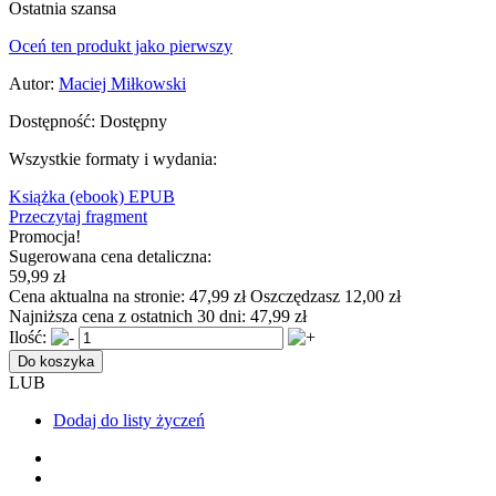
Ostatnia szansa
Oceń ten produkt jako pierwszy
Autor:
Maciej Miłkowski
Dostępność:
Dostępny
Wszystkie formaty i wydania:
Książka
(ebook) EPUB
Przeczytaj fragment
Promocja!
Sugerowana cena detaliczna:
59,99 zł
Cena aktualna na stronie:
47,99 zł
Oszczędzasz 12,00 zł
Najniższa cena z ostatnich 30 dni:
47,99 zł
Ilość:
Do koszyka
LUB
Dodaj do listy życzeń