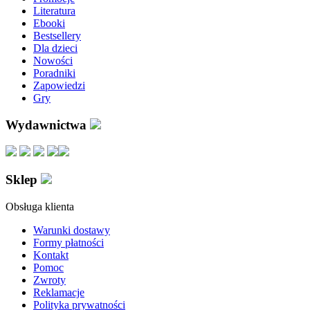
Literatura
Ebooki
Bestsellery
Dla dzieci
Nowości
Poradniki
Zapowiedzi
Gry
Wydawnictwa
Sklep
Obsługa klienta
Warunki dostawy
Formy płatności
Kontakt
Pomoc
Zwroty
Reklamacje
Polityka prywatności