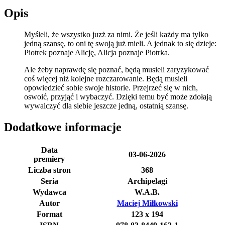
Opis
Myśleli, że wszystko juzż za nimi. Że jeśli każdy ma tylko
jedną szansę, to oni tę swoją już mieli. A jednak to się dzieje:
Piotrek poznaje Alicję, Alicja poznaje Piotrka.
Ale żeby naprawdę się poznać, będą musieli zaryzykować
coś więcej niż kolejne rozczarowanie. Będą musieli
opowiedzieć sobie swoje historie. Przejrzeć się w nich,
oswoić, przyjąć i wybaczyć. Dzięki temu być może zdołają
wywalczyć dla siebie jeszcze jedną, ostatnią szansę.
Dodatkowe informacje
Data
03-06-2026
premiery
Liczba stron
368
Seria
Archipelagi
Wydawca
W.A.B.
Autor
Maciej Miłkowski
Format
123 x 194