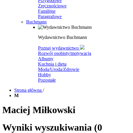
Przygodowe
Zręcznościowe
Familijne
Paragrafowe
Buchmann
Wydawnictwo Buchmann
Poznaj wydawnictwo
Rozwój osobisty/motywacja
Albumy
Kuchnia i dieta
Moda/Uroda/Zdrowie
Hobby
Pozostałe
Strona główna
/
M
Maciej Miłkowski
Wyniki wyszukiwania
(0