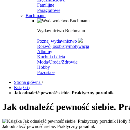
Familijne
Paragrafowe
Buchmann
Wydawnictwo Buchmann
Poznaj wydawnictwo
Rozwój osobisty/motywacja
Albumy
Kuchnia i dieta
Moda/Uroda/Zdrowie
Hobby
Pozostałe
Strona główna
/
Książki
/
Jak odnaleźć pewność siebie. Praktyczny poradnik
Jak odnaleźć pewność siebie. P
Jak odnaleźć pewność siebie. Praktyczny poradnik