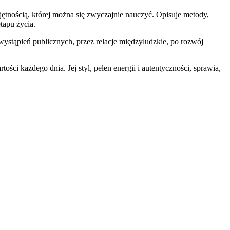
jętnością, której można się zwyczajnie nauczyć. Opisuje metody,
tapu życia.
 wystąpień publicznych, przez relacje międzyludzkie, po rozwój
ci każdego dnia. Jej styl, pełen energii i autentyczności, sprawia,