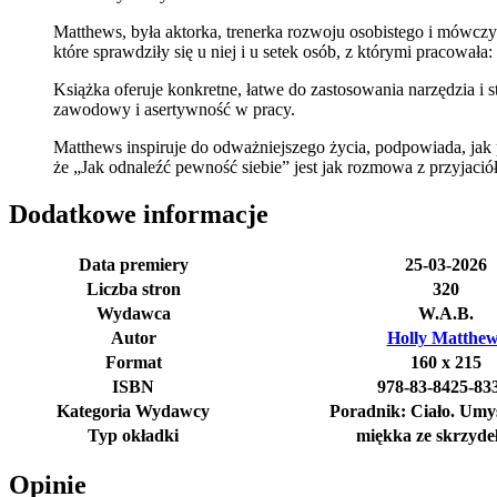
Matthews, była aktorka, trenerka rozwoju osobistego i mówczyn
które sprawdziły się u niej i u setek osób, z którymi pracowała
Książka oferuje konkretne, łatwe do zastosowania narzędzia i s
zawodowy i asertywność w pracy.
Matthews inspiruje do odważniejszego życia, podpowiada, jak p
że „Jak odnaleźć pewność siebie” jest jak rozmowa z przyjaciół
Dodatkowe informacje
Data premiery
25-03-2026
Liczba stron
320
Wydawca
W.A.B.
Autor
Holly Matthew
Format
160 x 215
ISBN
978-83-8425-83
Kategoria Wydawcy
Poradnik: Ciało. Umy
Typ okładki
miękka ze skrzyde
Opinie