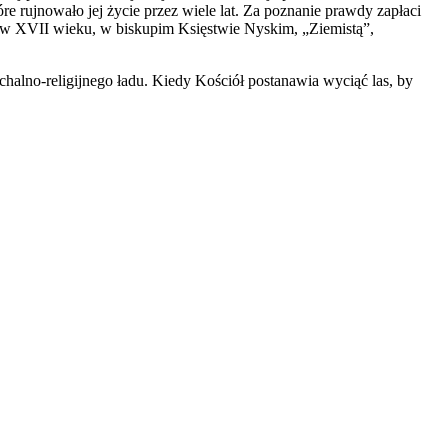
e rujnowało jej życie przez wiele lat. Za poznanie prawdy zapłaci
ą w XVII wieku, w biskupim Księstwie Nyskim, „Ziemistą”,
chalno-religijnego ładu. Kiedy Kościół postanawia wyciąć las, by