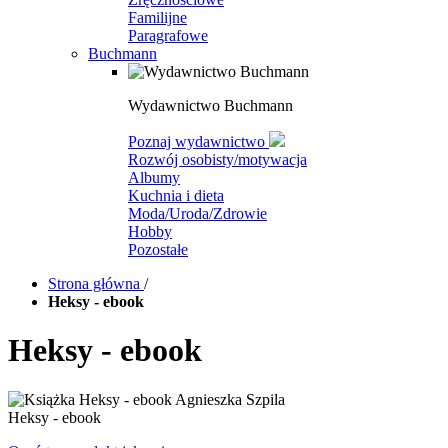
Familijne
Paragrafowe
Buchmann
Wydawnictwo Buchmann
Poznaj wydawnictwo
Rozwój osobisty/motywacja
Albumy
Kuchnia i dieta
Moda/Uroda/Zdrowie
Hobby
Pozostałe
Strona główna
/
Heksy - ebook
Heksy - ebook
Heksy - ebook