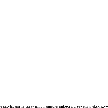
je przyłapana na uprawianiu namiętnej miłości z drzewem w ekskluzyw