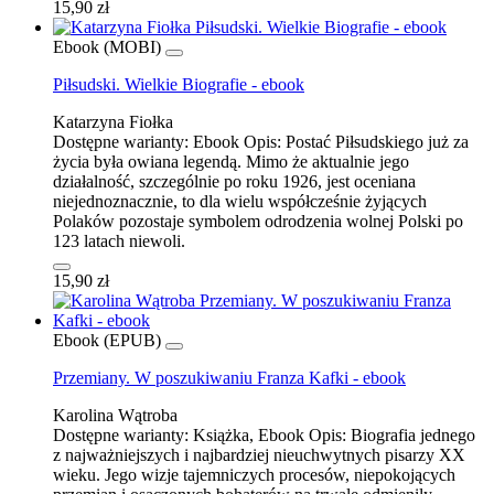
15,90 zł
Ebook (MOBI)
Piłsudski. Wielkie Biografie - ebook
Katarzyna Fiołka
Dostępne warianty:
Ebook
Opis:
Postać Piłsudskiego już za
życia była owiana legendą. Mimo że aktualnie jego
działalność, szczególnie po roku 1926, jest oceniana
niejednoznacznie, to dla wielu współcześnie żyjących
Polaków pozostaje symbolem odrodzenia wolnej Polski po
123 latach niewoli.
15,90 zł
Ebook (EPUB)
Przemiany. W poszukiwaniu Franza Kafki - ebook
Karolina Wątroba
Dostępne warianty:
Książka, Ebook
Opis:
Biografia jednego
z najważniejszych i najbardziej nieuchwytnych pisarzy XX
wieku. Jego wizje tajemniczych procesów, niepokojących