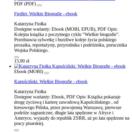
PDF (PDF)
Fiedler. Wielkie Biografie - ebook
Katarzyna Fiołka
Dostępne warianty:
Ebook (MOBI, EPUB), PDF
Opis:
Kolejna książka z poczytnego cyklu "Wielkie biografie".
Przedstawia sylwetkę i burzliwe koleje życia polskiego
prozaika, reportażysty, przyrodnika i podróżnika, porucznika
Wojska Polskiego.
15,90 zł
Ebook (MOBI)
Kapuściński. Wielkie Biografie - ebook
Katarzyna Fiołka
Dostępne warianty:
Ebook, PDF
Opis:
Książka pokazuje
drogę życiową i karierę zawodową Kapuścińskiego , od
kresowego Pińska, przez powojenną Warszawę, pierwsze
podróże zagraniczne, długie lata spędzone w Afryce i
Ameryce, wyjazdy do republik ZSRR, aż po lata spędzone na
pracy pisarskiej.