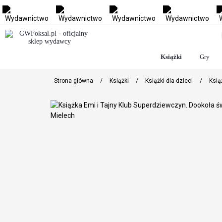
Książki
Gry
Strona główna
/
Książki
/
Książki dla dzieci
/
Książ