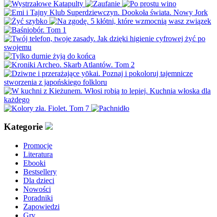
Kategorie
Promocje
Literatura
Ebooki
Bestsellery
Dla dzieci
Nowości
Poradniki
Zapowiedzi
Gry