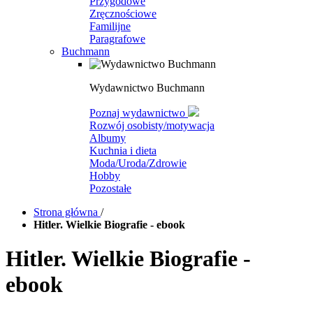
Przygodowe
Zręcznościowe
Familijne
Paragrafowe
Buchmann
Wydawnictwo Buchmann
Poznaj wydawnictwo
Rozwój osobisty/motywacja
Albumy
Kuchnia i dieta
Moda/Uroda/Zdrowie
Hobby
Pozostałe
Strona główna
/
Hitler. Wielkie Biografie - ebook
Hitler. Wielkie Biografie -
ebook