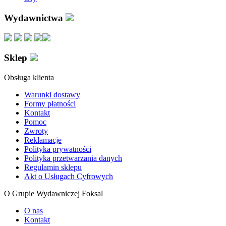
Wydawnictwa
Sklep
Obsługa klienta
Warunki dostawy
Formy płatności
Kontakt
Pomoc
Zwroty
Reklamacje
Polityka prywatności
Polityka przetwarzania danych
Regulamin sklepu
Akt o Usługach Cyfrowych
O Grupie Wydawniczej Foksal
O nas
Kontakt