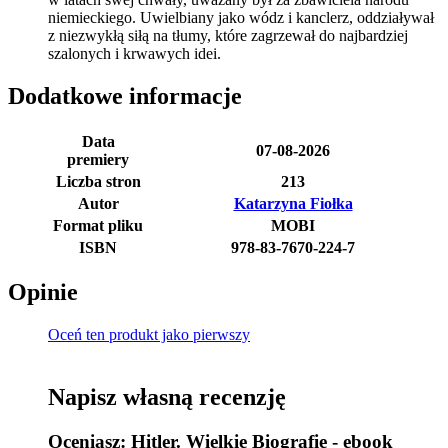
niemieckiego. Uwielbiany jako wódz i kanclerz, oddziaływał
z niezwykłą siłą na tłumy, które zagrzewał do najbardziej
szalonych i krwawych idei.
Dodatkowe informacje
Data
07-08-2026
premiery
Liczba stron
213
Autor
Katarzyna Fiołka
Format pliku
MOBI
ISBN
978-83-7670-224-7
Opinie
Oceń ten produkt jako pierwszy
Napisz własną recenzję
Oceniasz:
Hitler. Wielkie Biografie - ebook