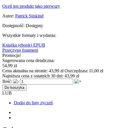
Oceń ten produkt jako pierwszy
Autor:
Patrick Süskind
Dostępność:
Dostępny
Wszystkie formaty i wydania:
Książka
(ebook) EPUB
Przeczytaj fragment
Promocja!
Sugerowana cena detaliczna:
54,99 zł
Cena aktualna na stronie:
43,99 zł
Oszczędzasz 11,00 zł
Najniższa cena z ostatnich 30 dni:
43,99 zł
Ilość:
Do koszyka
LUB
Dodaj do listy życzeń