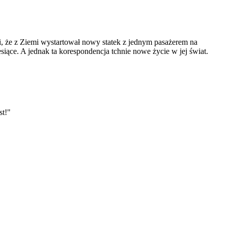
ji, że z Ziemi wystartował nowy statek z jednym pasażerem na
iące. A jednak ta korespondencja tchnie nowe życie w jej świat.
st!"