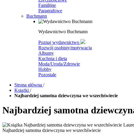
Familijne
Paragrafowe
Buchmann
Wydawnictwo Buchmann
Poznaj wydawnictwo
Rozwój osobisty/motywacja
Albumy
Kuchnia i dieta
Moda/Uroda/Zdrowie
Hobby
Pozostałe
Strona główna
/
Książki
/
Najbardziej samotna dziewczyna we wszechświecie
Najbardziej samotna dziewczyn
Najbardziej samotna dziewczyna we wszechświecie