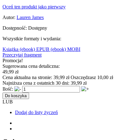
Oceń ten produkt jako pierwszy
Autor:
Lauren James
Dostępność:
Dostępny
Wszystkie formaty i wydania:
Książka
(ebook) EPUB
(ebook) MOBI
Przeczytaj fragment
Promocja!
Sugerowana cena detaliczna:
49,99 zł
Cena aktualna na stronie:
39,99 zł
Oszczędzasz 10,00 zł
Najniższa cena z ostatnich 30 dni:
39,99 zł
Ilość:
Do koszyka
LUB
Dodaj do listy życzeń