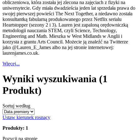
obliczeniowa, która została jej zlecona na zajęciach z fizyki na
uniwersytecie. Gdy miała dwadzieścia jeden lat sprzedała prawa do
swojej pierwszej powieści The Next Together, a niedawno została
konsultantką fabularną produkowanego przez Netflix serialu
Heartstopper (sezony 2 i 3). Lauren jest zapaloną orędowniczką
metodologii nauczania STEM, czyli Science, Technology,
Engineering and Math. Mieszka w West Midlands w Anglii i
korzysta z grantu Arts Council. Możecie ją znaleźć na Twitterze
jako @Lauren_E_James albo na jej stronie internetowej:
laurenjames.co.uk.
Więcej...
Wyniki wyszukiwania
(1
Produkt)
Sortuj według
Ustaw kierunek rosnący
Produkty: 1
Pozycji na stronie