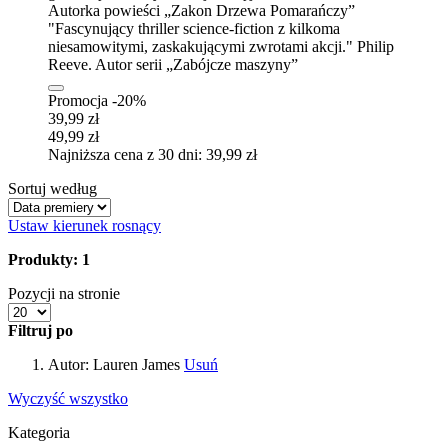
Autorka powieści „Zakon Drzewa Pomarańczy”
"Fascynujący thriller science-fiction z kilkoma
niesamowitymi, zaskakującymi zwrotami akcji." Philip
Reeve. Autor serii „Zabójcze maszyny”
Promocja -20%
39,99 zł
49,99 zł
Najniższa cena z 30 dni: 39,99 zł
Sortuj według
Ustaw kierunek rosnący
Produkty: 1
Pozycji na stronie
Filtruj po
Autor:
Lauren James
Usuń
Wyczyść wszystko
Kategoria