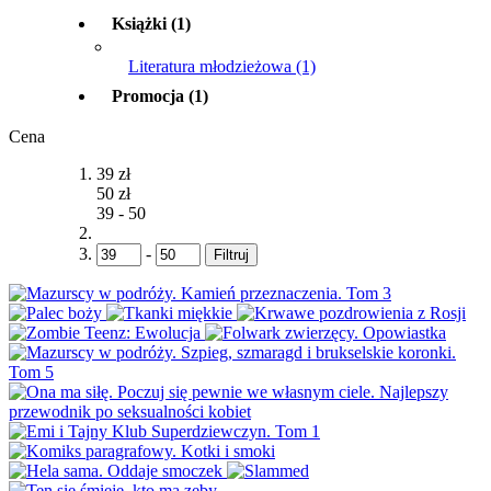
Książki
(1)
Literatura młodzieżowa
(1)
Promocja
(1)
Cena
39 zł
50 zł
39
-
50
-
Filtruj