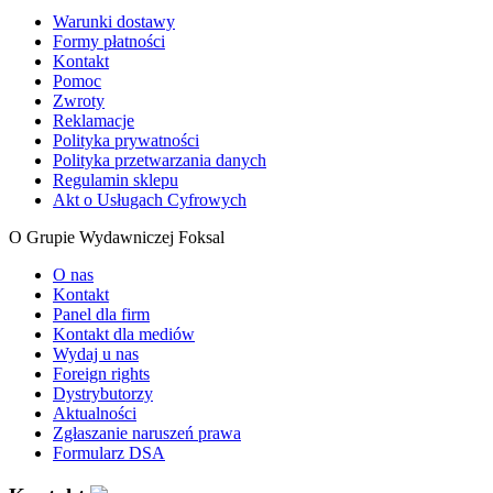
Warunki dostawy
Formy płatności
Kontakt
Pomoc
Zwroty
Reklamacje
Polityka prywatności
Polityka przetwarzania danych
Regulamin sklepu
Akt o Usługach Cyfrowych
O Grupie Wydawniczej Foksal
O nas
Kontakt
Panel dla firm
Kontakt dla mediów
Wydaj u nas
Foreign rights
Dystrybutorzy
Aktualności
Zgłaszanie naruszeń prawa
Formularz DSA