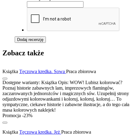
Dodaj recenzję
Zobacz także
Książka
Tęczowa kredka. Sowa
Praca zbiorowa
Dostępne warianty:
Książka
Opis:
WOW! Lubisz kolorować?
Poznaj historie zabawnych lam, imprezowych flamingów,
zaczarowanych jednorożców i magicznych sów. Uzupełnij strony
odjazdowymi kolorowankami i koloruj, koloruj, koloruj… To
sympatyczne, ciekawe historie i zabawne ilustracje, a do tego cała
masa kolorowych naklejek!
Promocja -23%
Książka
Tęczowa kredka. Jeż
Praca zbiorowa