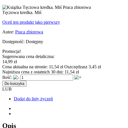
Tęczowa kredka. Miś
Oceń ten produkt jako pierwszy
Autor:
Praca zbiorowa
Dostępność:
Dostępny
Promocja!
Sugerowana cena detaliczna:
14,99 zł
Cena aktualna na stronie:
11,54 zł
Oszczędzasz 3,45 zł
Najniższa cena z ostatnich 30 dni:
11,54 zł
Ilość:
Do koszyka
LUB
Dodaj do listy życzeń
Opis