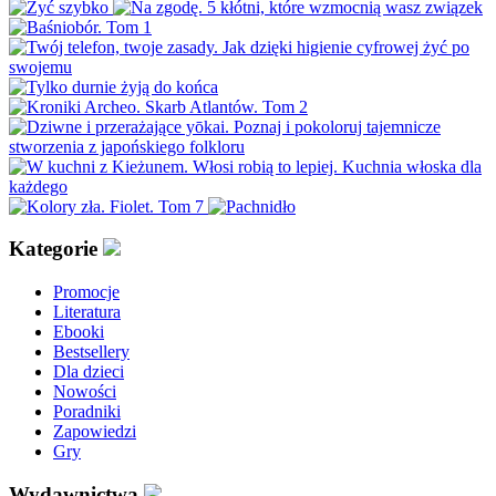
Kategorie
Promocje
Literatura
Ebooki
Bestsellery
Dla dzieci
Nowości
Poradniki
Zapowiedzi
Gry
Wydawnictwa