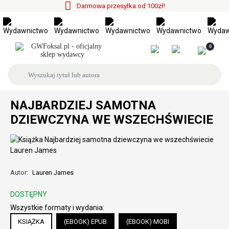
Darmowa przesyłka od 100zł!
0
NAJBARDZIEJ SAMOTNA
DZIEWCZYNA WE WSZECHŚWIECIE
Autor:
Lauren James
DOSTĘPNY
Wszystkie formaty i wydania:
KSIĄŻKA
(EBOOK) EPUB
(EBOOK) MOBI