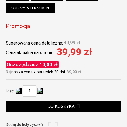
PRZECZYTAJ FRAGMENT
Promocja!
49,99 zł
Sugerowana cena detaliczna:
39,99 zł
Cena aktualna na stronie:
Oszczędzasz 10,00 zł
Najniższa cena z ostatnich 30 dni:
39,99 zł
Ilość:
DO KOSZYKA
Dodaj do listy życzeń