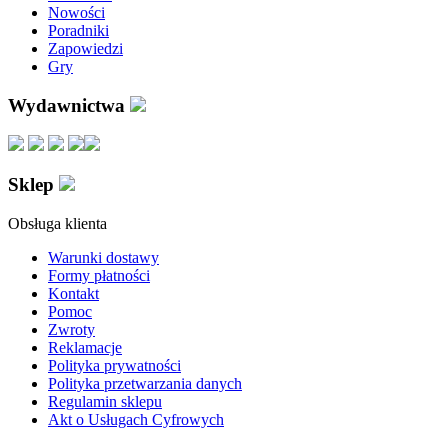
Nowości
Poradniki
Zapowiedzi
Gry
Wydawnictwa
Sklep
Obsługa klienta
Warunki dostawy
Formy płatności
Kontakt
Pomoc
Zwroty
Reklamacje
Polityka prywatności
Polityka przetwarzania danych
Regulamin sklepu
Akt o Usługach Cyfrowych