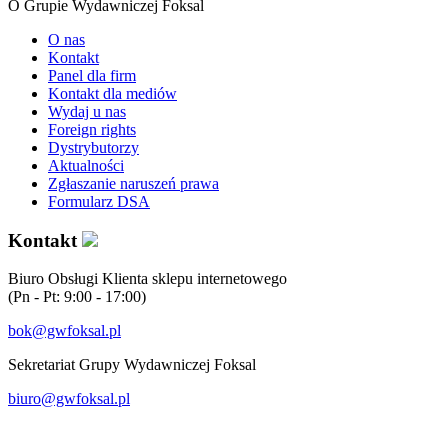
O Grupie Wydawniczej Foksal
O nas
Kontakt
Panel dla firm
Kontakt dla mediów
Wydaj u nas
Foreign rights
Dystrybutorzy
Aktualności
Zgłaszanie naruszeń prawa
Formularz DSA
Kontakt
Biuro Obsługi Klienta sklepu internetowego
(Pn - Pt: 9:00 - 17:00)
bok@gwfoksal.pl
Sekretariat Grupy Wydawniczej Foksal
biuro@gwfoksal.pl
®2017 Grupa Wydawnicza Foksal Sp. z o.o. All rights reserved.