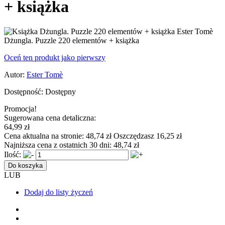
+ książka
Dżungla. Puzzle 220 elementów + książka
Oceń ten produkt jako pierwszy
Autor:
Ester Tomè
Dostępność:
Dostępny
Promocja!
Sugerowana cena detaliczna:
64,99 zł
Cena aktualna na stronie:
48,74 zł
Oszczędzasz 16,25 zł
Najniższa cena z ostatnich 30 dni:
48,74 zł
Ilość:
Do koszyka
LUB
Dodaj do listy życzeń