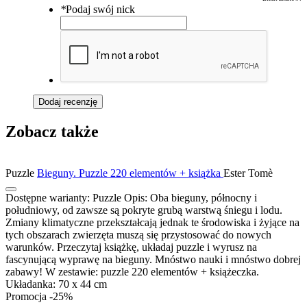
*
Podaj swój nick
Dodaj recenzję
Zobacz także
Puzzle
Bieguny. Puzzle 220 elementów + książka
Ester Tomè
Dostępne warianty:
Puzzle
Opis:
Oba bieguny, północny i
południowy, od zawsze są pokryte grubą warstwą śniegu i lodu.
Zmiany klimatyczne przekształcają jednak te środowiska i żyjące na
tych obszarach zwierzęta muszą się przystosować do nowych
warunków. Przeczytaj książkę, układaj puzzle i wyrusz na
fascynującą wyprawę na bieguny. Mnóstwo nauki i mnóstwo dobrej
zabawy! W zestawie: puzzle 220 elementów + książeczka.
Układanka: 70 x 44 cm
Promocja -25%