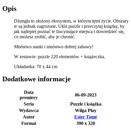
Opis
Dżungla to złożony ekosystem, w którym tętni życie. Obszary
te są jednak zagrożone. Ułóż puzzle i przeczytaj książkę, by
jak najlepiej poznać te fascynujące miejsca i dowiedzieć się,
co możesz zrobić, aby je chronić.
Mnóstwo nauki i mnóstwo dobrej zabawy!
W zestawie: puzzle 220 elementów + książeczka.
Układanka: 70 x 44 cm
Dodatkowe informacje
Data
06-09-2023
premiery
Seria
Puzzle i książka
Wydawca
Wilga Play
Autor
Ester Tomè
Format
390 x 320