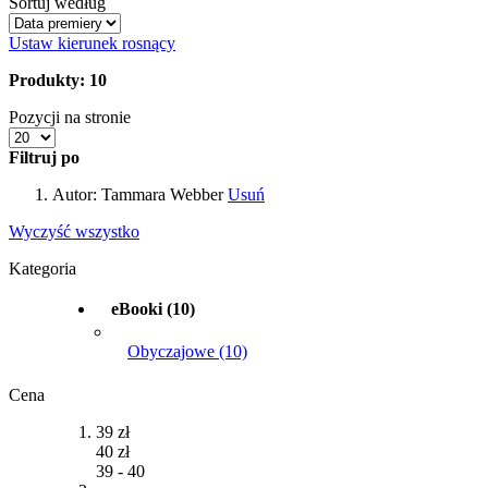
Sortuj według
Ustaw kierunek rosnący
Produkty: 10
Pozycji na stronie
Filtruj po
Autor:
Tammara Webber
Usuń
Wyczyść wszystko
Kategoria
eBooki
(10)
Obyczajowe
(10)
Cena
39 zł
40 zł
39
-
40