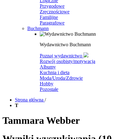
Logiczne
Przygodowe
Zręcznościowe
Familijne
Paragrafowe
Buchmann
Wydawnictwo Buchmann
Poznaj wydawnictwo
Rozwój osobisty/motywacja
Albumy
Kuchnia i dieta
Moda/Uroda/Zdrowie
Hobby
Pozostałe
Strona główna
/
T
Tammara Webber
Wyniki wyszukiwania
(10