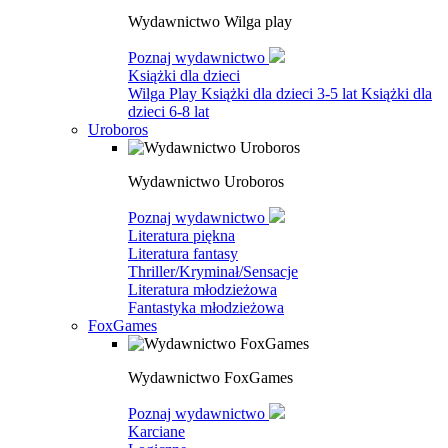
Wydawnictwo Wilga play
Poznaj wydawnictwo
Książki dla dzieci
Wilga Play
Książki dla dzieci 3-5 lat
Książki dla
dzieci 6-8 lat
Uroboros
Wydawnictwo Uroboros
Poznaj wydawnictwo
Literatura piękna
Literatura fantasy
Thriller/Kryminał/Sensacje
Literatura młodzieżowa
Fantastyka młodzieżowa
FoxGames
Wydawnictwo FoxGames
Poznaj wydawnictwo
Karciane