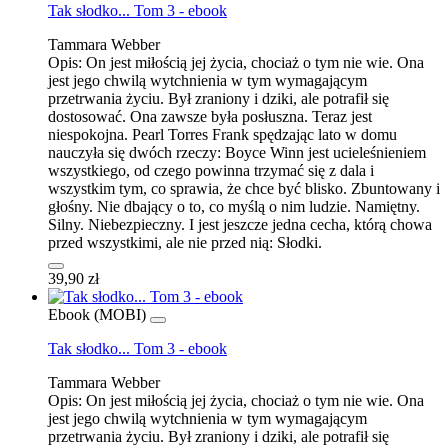
Tak słodko... Tom 3 - ebook
Tammara Webber
Opis:
On jest miłością jej życia, chociaż o tym nie wie. Ona
jest jego chwilą wytchnienia w tym wymagającym
przetrwania życiu. Był zraniony i dziki, ale potrafił się
dostosować. Ona zawsze była posłuszna. Teraz jest
niespokojna. Pearl Torres Frank spędzając lato w domu
nauczyła się dwóch rzeczy: Boyce Winn jest ucieleśnieniem
wszystkiego, od czego powinna trzymać się z dala i
wszystkim tym, co sprawia, że chce być blisko. Zbuntowany i
głośny. Nie dbający o to, co myślą o nim ludzie. Namiętny.
Silny. Niebezpieczny. I jest jeszcze jedna cecha, którą chowa
przed wszystkimi, ale nie przed nią: Słodki.
39,90 zł
Ebook (MOBI)
Tak słodko... Tom 3 - ebook
Tammara Webber
Opis:
On jest miłością jej życia, chociaż o tym nie wie. Ona
jest jego chwilą wytchnienia w tym wymagającym
przetrwania życiu. Był zraniony i dziki, ale potrafił się