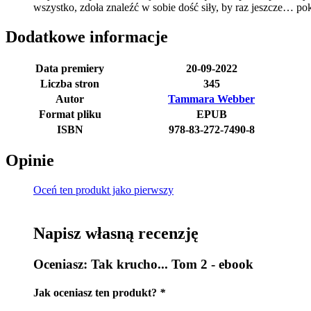
wszystko, zdoła znaleźć w sobie dość siły, by raz jeszcze… p
Dodatkowe informacje
Data premiery
20-09-2022
Liczba stron
345
Autor
Tammara Webber
Format pliku
EPUB
ISBN
978-83-272-7490-8
Opinie
Oceń ten produkt jako pierwszy
Napisz własną recenzję
Oceniasz:
Tak krucho... Tom 2 - ebook
Jak oceniasz ten produkt?
*