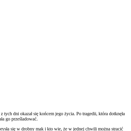
 tych dni okazał się końcem jego życia. Po tragedii, która dotknęła
tała go prześladować.
ysła się w drobny mak i kto wie, że w jednej chwili można stracić