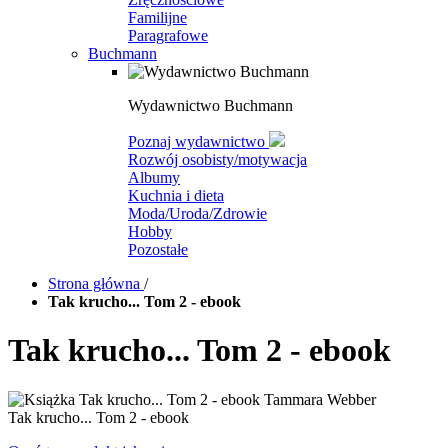
Familijne
Paragrafowe
Buchmann
Wydawnictwo Buchmann
Poznaj wydawnictwo
Rozwój osobisty/motywacja
Albumy
Kuchnia i dieta
Moda/Uroda/Zdrowie
Hobby
Pozostałe
Strona główna
/
Tak krucho... Tom 2 - ebook
Tak krucho... Tom 2 - ebook
Tak krucho... Tom 2 - ebook