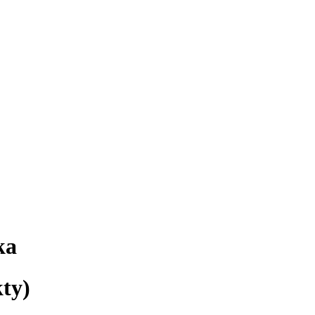
ka
ty)