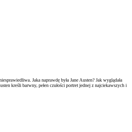
 i niesprawiedliwa. Jaka naprawdę była Jane Austen? Jak wyglądała
en kreśli barwny, pełen czułości portret jednej z najciekawszych i