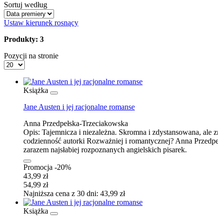
Sortuj według
Ustaw kierunek rosnący
Produkty: 3
Pozycji na stronie
Książka
Jane Austen i jej racjonalne romanse
Anna Przedpełska-Trzeciakowska
Opis:
Tajemnicza i niezależna. Skromna i zdystansowana, ale z
codzienność autorki Rozważniej i romantycznej? Anna Przedpełs
zarazem najsłabiej rozpoznanych angielskich pisarek.
Promocja -20%
43,99 zł
54,99 zł
Najniższa cena z 30 dni: 43,99 zł
Książka