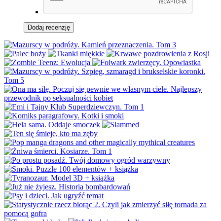
Dodaj recenzję