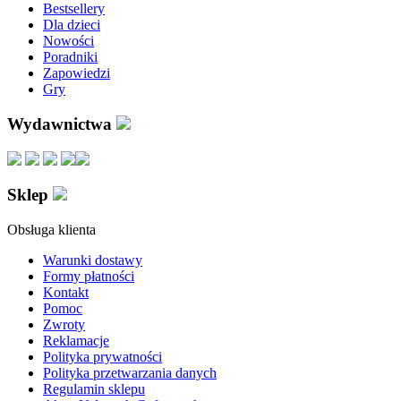
Bestsellery
Dla dzieci
Nowości
Poradniki
Zapowiedzi
Gry
Wydawnictwa
Sklep
Obsługa klienta
Warunki dostawy
Formy płatności
Kontakt
Pomoc
Zwroty
Reklamacje
Polityka prywatności
Polityka przetwarzania danych
Regulamin sklepu