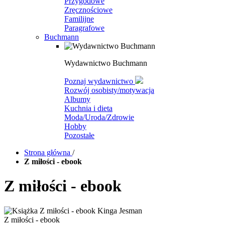
Przygodowe
Zręcznościowe
Familijne
Paragrafowe
Buchmann
Wydawnictwo Buchmann
Poznaj wydawnictwo
Rozwój osobisty/motywacja
Albumy
Kuchnia i dieta
Moda/Uroda/Zdrowie
Hobby
Pozostałe
Strona główna
/
Z miłości - ebook
Z miłości - ebook
Z miłości - ebook