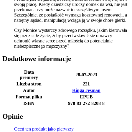
swoją pracę. Kiedy dziedziczy uroczy domek na wsi, nie jest
przekonana czy może nazwać to szczęśliwym losem.
Szczególnie, że posiadłość wymaga kosztownej renowacji, a
natrętny sąsiad, manipulacją wciąga ją w swoje chore gierki.
Czy Monice wystarczy zdrowego rozsądku, jakim kierowała
się przez całe życie, żeby przeciwstawić się oprawcy i
uchronić własne serce przed miłością do potencjalnie
niebezpiecznego mężczyzny?
Dodatkowe informacje
Data
28-07-2023
premiery
Liczba stron
221
Autor
Kinga Jesman
Format pliku
EPUB
ISBN
978-83-272-8208-8
Opinie
Oceń ten produkt jako pierwszy