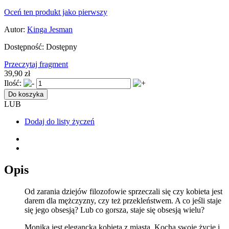
Oceń ten produkt jako pierwszy
Autor:
Kinga Jesman
Dostępność:
Dostępny
Przeczytaj fragment
39,90 zł
Ilość:
Do koszyka
LUB
Dodaj do listy życzeń
Opis
Od zarania dziejów filozofowie sprzeczali się czy kobieta jest
darem dla mężczyzny, czy też przekleństwem. A co jeśli staje
się jego obsesją? Lub co gorsza, staje się obsesją wielu?
Monika jest elegancką kobietą z miasta. Kocha swoje życie i