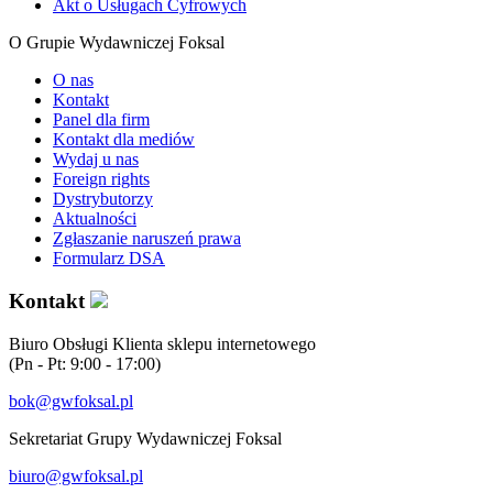
Akt o Usługach Cyfrowych
O Grupie Wydawniczej Foksal
O nas
Kontakt
Panel dla firm
Kontakt dla mediów
Wydaj u nas
Foreign rights
Dystrybutorzy
Aktualności
Zgłaszanie naruszeń prawa
Formularz DSA
Kontakt
Biuro Obsługi Klienta sklepu internetowego
(Pn - Pt: 9:00 - 17:00)
bok@gwfoksal.pl
Sekretariat Grupy Wydawniczej Foksal
biuro@gwfoksal.pl