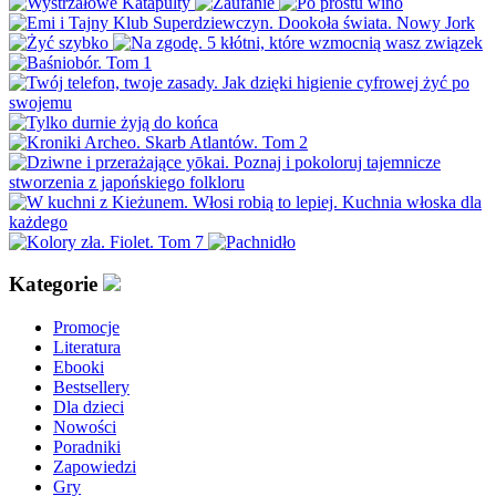
Kategorie
Promocje
Literatura
Ebooki
Bestsellery
Dla dzieci
Nowości
Poradniki
Zapowiedzi
Gry