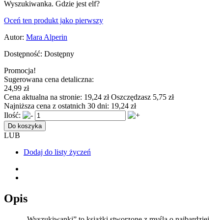
Wyszukiwanka. Gdzie jest elf?
Oceń ten produkt jako pierwszy
Autor:
Mara Alperin
Dostępność:
Dostępny
Promocja!
Sugerowana cena detaliczna:
24,99 zł
Cena aktualna na stronie:
19,24 zł
Oszczędzasz 5,75 zł
Najniższa cena z ostatnich 30 dni:
19,24 zł
Ilość:
Do koszyka
LUB
Dodaj do listy życzeń
Opis
„Wyszukiwanki” to książki stworzone z myślą o najbardziej