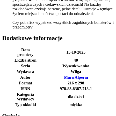
spostrzegawczych i ciekawskich dzieciach! Na każdej
rozkładówce czekają barwne, pełne detali ilustracje – tętniące
życiem miejsca i mnóstwo postaci do odnalezienia.
Czy potrafisz wypatrzeć wszystkich zagubionych bohaterów i
przedmioty?
Dodatkowe informacje
Data
15-10-2025
premiery
Liczba stron
40
Seria
Wyszukiwanka
Wydawca
Wilga
Autor
Mara Alperin
Format
216 x 298
ISBN
978-83-8387-718-1
Kategoria
dla dzieci
Wydawcy
Typ okładki
miękka