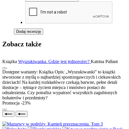
Dodaj recenzję
Zobacz także
Książka
Wyszukiwanka. Gdzie jest jednorożec?
Katrina Pallant
Dostępne warianty:
Książka
Opis:
„Wyszukiwanki” to książki
stworzone z myślą o najbardziej spostrzegawczych i ciekawskich
dzieciach! Na każdej rozkładówce czekają barwne, pełne detali
ilustracje – tętniące życiem miejsca i mnóstwo postaci do
odnalezienia. Czy potrafisz wypatrzeć wszystkich zagubionych
bohaterów i przedmioty?
Promocja -23%