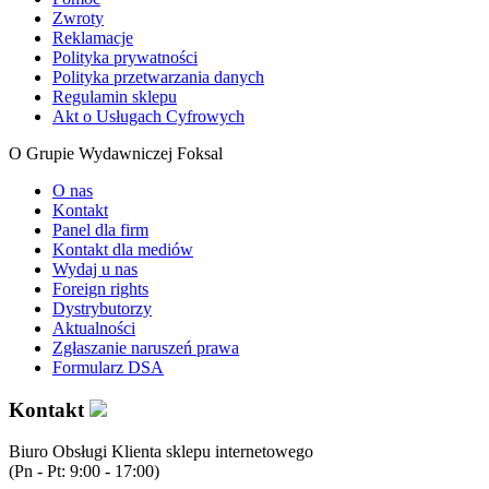
Zwroty
Reklamacje
Polityka prywatności
Polityka przetwarzania danych
Regulamin sklepu
Akt o Usługach Cyfrowych
O Grupie Wydawniczej Foksal
O nas
Kontakt
Panel dla firm
Kontakt dla mediów
Wydaj u nas
Foreign rights
Dystrybutorzy
Aktualności
Zgłaszanie naruszeń prawa
Formularz DSA
Kontakt
Biuro Obsługi Klienta sklepu internetowego
(Pn - Pt: 9:00 - 17:00)