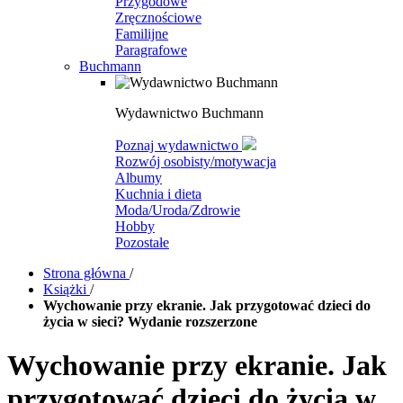
Przygodowe
Zręcznościowe
Familijne
Paragrafowe
Buchmann
Wydawnictwo Buchmann
Poznaj wydawnictwo
Rozwój osobisty/motywacja
Albumy
Kuchnia i dieta
Moda/Uroda/Zdrowie
Hobby
Pozostałe
Strona główna
/
Książki
/
Wychowanie przy ekranie. Jak przygotować dzieci do
życia w sieci? Wydanie rozszerzone
Wychowanie przy ekranie. Jak
przygotować dzieci do życia w