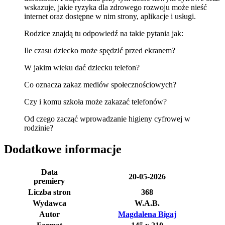
wskazuje, jakie ryzyka dla zdrowego rozwoju może nieść
internet oraz dostępne w nim strony, aplikacje i usługi.
Rodzice znajdą tu odpowiedź na takie pytania jak:
Ile czasu dziecko może spędzić przed ekranem?
W jakim wieku dać dziecku telefon?
Co oznacza zakaz mediów społecznościowych?
Czy i komu szkoła może zakazać telefonów?
Od czego zacząć wprowadzanie higieny cyfrowej w
rodzinie?
Dodatkowe informacje
Data
20-05-2026
premiery
Liczba stron
368
Wydawca
W.A.B.
Autor
Magdalena Bigaj