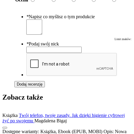
*
Napisz co myślisz o tym produkcie
Limit znaków:
*
Podaj swój nick
Dodaj recenzję
Zobacz także
Książka
Twój telefon, twoje zasady. Jak dzięki higienie cyfrowej
żyć po swojemu
Magdalena Bigaj
Dostępne warianty:
Książka, Ebook (EPUB, MOBI)
Opis:
Nowa