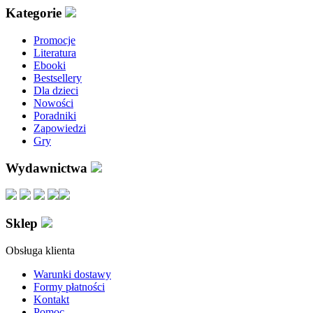
Kategorie
Promocje
Literatura
Ebooki
Bestsellery
Dla dzieci
Nowości
Poradniki
Zapowiedzi
Gry
Wydawnictwa
Sklep
Obsługa klienta
Warunki dostawy
Formy płatności
Kontakt
Pomoc