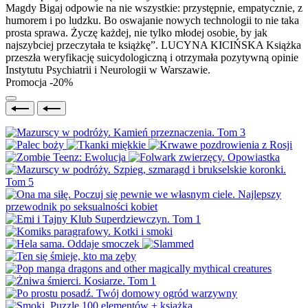
Magdy Bigaj odpowie na nie wszystkie: przystępnie, empatycznie, z
humorem i po ludzku. Bo oswajanie nowych technologii to nie taka
prosta sprawa. Życzę każdej, nie tylko młodej osobie, by jak
najszybciej przeczytała te książkę”. LUCYNA KICIŃSKA Książka
przeszła weryfikację suicydologiczną i otrzymała pozytywną opinie
Instytutu Psychiatrii i Neurologii w Warszawie.
Promocja -20%