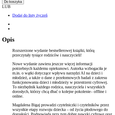
Do koszyka
LUB
Dodaj do listy życzeń
Opis
Rozszerzone wydanie bestsellerowej książki, którą
przeczytały tysiące rodziców i nauczycieli!
Nowe wydanie zawiera jeszcze więcej informacji
potrzebnych każdemu opiekunowi. Autorka wzbogaciła je
m.in. o wątki dotyczące wpływu narzędzi AI na dzieci i
młodzież, a także o dane z przełomowych badań z zakresu
funkcjonowania dzieci i młodzieży w przestrzeni cyfrowej.
To niezbędnik każdego rodzica, nauczyciela i wszystkich
dorosłych, którzy chcą dbać o kolejne pokolenie– offline i
online.
Magdalena Bigaj prowadzi czytelniczki i czytelników przez
wszystkie etapy rozwoju dziecka – od życia płodowego do
dorosłości. Podpowiada przy tym dobre nawyki cyfrowe oraz