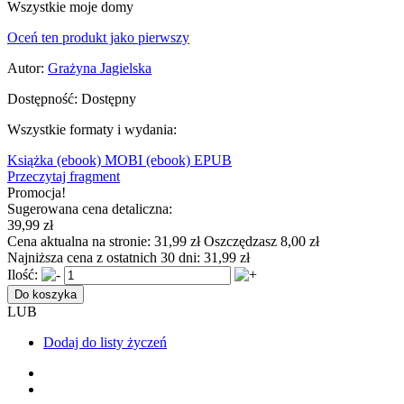
Wszystkie moje domy
Oceń ten produkt jako pierwszy
Autor:
Grażyna Jagielska
Dostępność:
Dostępny
Wszystkie formaty i wydania:
Książka
(ebook) MOBI
(ebook) EPUB
Przeczytaj fragment
Promocja!
Sugerowana cena detaliczna:
39,99 zł
Cena aktualna na stronie:
31,99 zł
Oszczędzasz 8,00 zł
Najniższa cena z ostatnich 30 dni:
31,99 zł
Ilość:
Do koszyka
LUB
Dodaj do listy życzeń