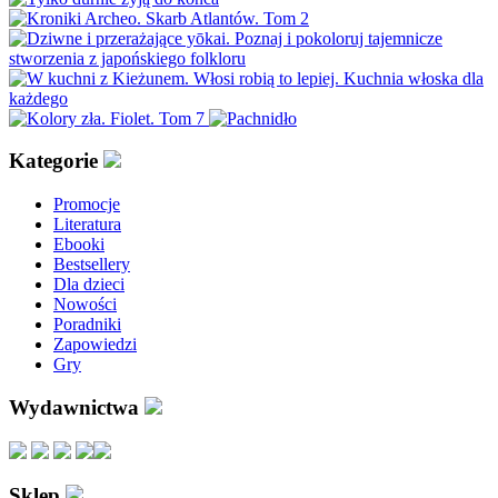
Kategorie
Promocje
Literatura
Ebooki
Bestsellery
Dla dzieci
Nowości
Poradniki
Zapowiedzi
Gry
Wydawnictwa
Sklep