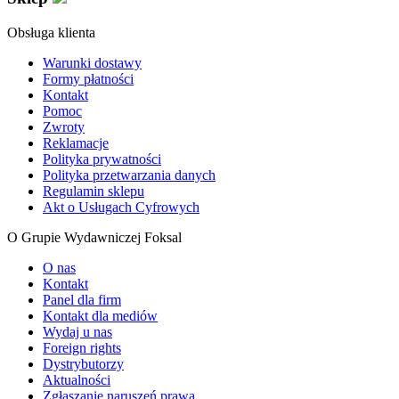
Obsługa klienta
Warunki dostawy
Formy płatności
Kontakt
Pomoc
Zwroty
Reklamacje
Polityka prywatności
Polityka przetwarzania danych
Regulamin sklepu
Akt o Usługach Cyfrowych
O Grupie Wydawniczej Foksal
O nas
Kontakt
Panel dla firm
Kontakt dla mediów
Wydaj u nas
Foreign rights
Dystrybutorzy
Aktualności
Zgłaszanie naruszeń prawa