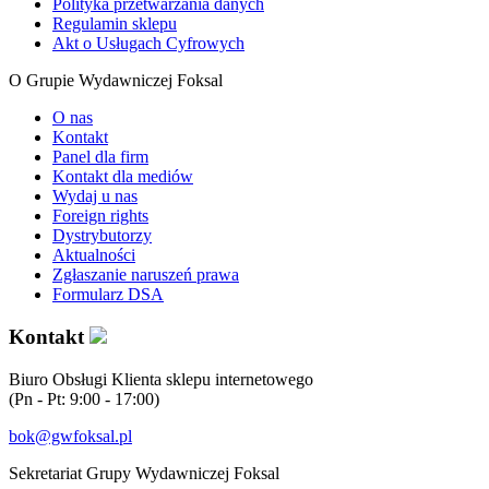
Polityka przetwarzania danych
Regulamin sklepu
Akt o Usługach Cyfrowych
O Grupie Wydawniczej Foksal
O nas
Kontakt
Panel dla firm
Kontakt dla mediów
Wydaj u nas
Foreign rights
Dystrybutorzy
Aktualności
Zgłaszanie naruszeń prawa
Formularz DSA
Kontakt
Biuro Obsługi Klienta sklepu internetowego
(Pn - Pt: 9:00 - 17:00)
bok@gwfoksal.pl
Sekretariat Grupy Wydawniczej Foksal