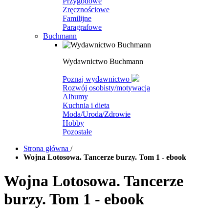
Przygodowe
Zręcznościowe
Familijne
Paragrafowe
Buchmann
Wydawnictwo Buchmann
Poznaj wydawnictwo
Rozwój osobisty/motywacja
Albumy
Kuchnia i dieta
Moda/Uroda/Zdrowie
Hobby
Pozostałe
Strona główna
/
Wojna Lotosowa. Tancerze burzy. Tom 1 - ebook
Wojna Lotosowa. Tancerze
burzy. Tom 1 - ebook