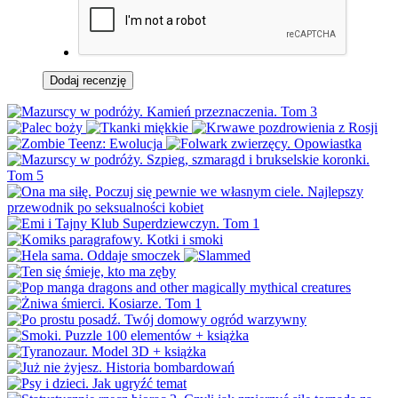
Dodaj recenzję