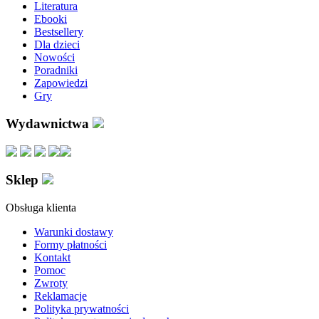
Literatura
Ebooki
Bestsellery
Dla dzieci
Nowości
Poradniki
Zapowiedzi
Gry
Wydawnictwa
Sklep
Obsługa klienta
Warunki dostawy
Formy płatności
Kontakt
Pomoc
Zwroty
Reklamacje
Polityka prywatności