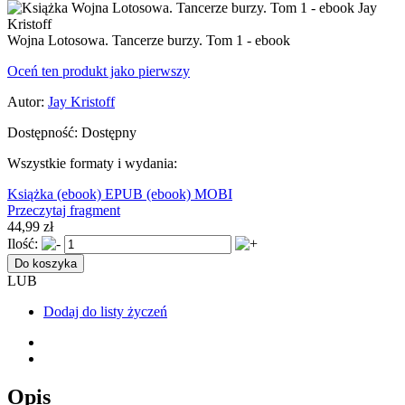
Wojna Lotosowa. Tancerze burzy. Tom 1 - ebook
Oceń ten produkt jako pierwszy
Autor:
Jay Kristoff
Dostępność:
Dostępny
Wszystkie formaty i wydania:
Książka
(ebook) EPUB
(ebook) MOBI
Przeczytaj fragment
44,99 zł
Ilość:
Do koszyka
LUB
Dodaj do listy życzeń
Opis