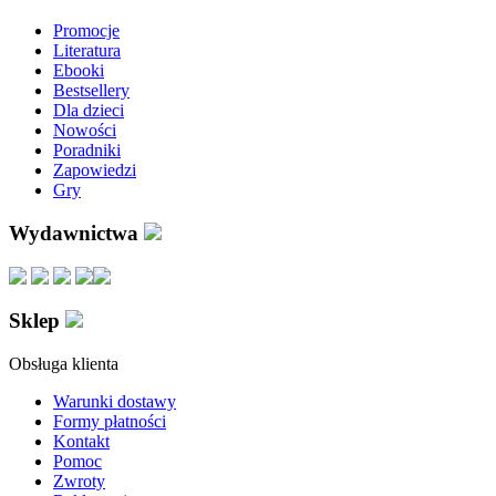
Promocje
Literatura
Ebooki
Bestsellery
Dla dzieci
Nowości
Poradniki
Zapowiedzi
Gry
Wydawnictwa
Sklep
Obsługa klienta
Warunki dostawy
Formy płatności
Kontakt
Pomoc
Zwroty