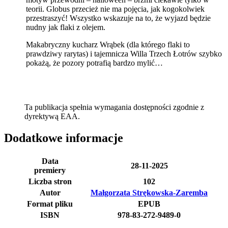
teorii. Globus przecież nie ma pojęcia, jak kogokolwiek
przestraszyć! Wszystko wskazuje na to, że wyjazd będzie
nudny jak flaki z olejem.
Makabryczny kucharz Wrąbek (dla którego flaki to
prawdziwy rarytas) i tajemnicza Willa Trzech Łotrów szybko
pokażą, że pozory potrafią bardzo mylić…
Ta publikacja spełnia wymagania dostępności zgodnie z
dyrektywą EAA.
Dodatkowe informacje
Data
28-11-2025
premiery
Liczba stron
102
Autor
Małgorzata Strękowska-Zaremba
Format pliku
EPUB
ISBN
978-83-272-9489-0