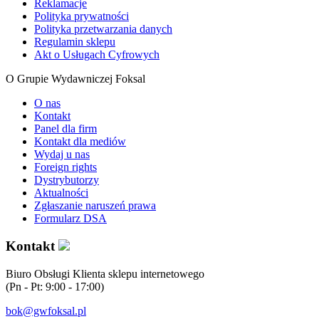
Reklamacje
Polityka prywatności
Polityka przetwarzania danych
Regulamin sklepu
Akt o Usługach Cyfrowych
O Grupie Wydawniczej Foksal
O nas
Kontakt
Panel dla firm
Kontakt dla mediów
Wydaj u nas
Foreign rights
Dystrybutorzy
Aktualności
Zgłaszanie naruszeń prawa
Formularz DSA
Kontakt
Biuro Obsługi Klienta sklepu internetowego
(Pn - Pt: 9:00 - 17:00)
bok@gwfoksal.pl