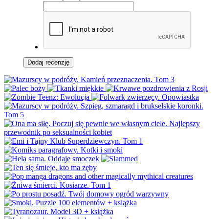
Dodaj recenzję