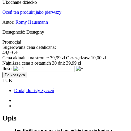
Ukochane dziecko
Oceń ten produkt jako pierwszy
Autor:
Romy Hausmann
Dostępność:
Dostępny
Promocja!
Sugerowana cena detaliczna:
49,99 zł
Cena aktualna na stronie:
39,99 zł
Oszczędzasz 10,00 zł
Najniższa cena z ostatnich 30 dni:
39,99 zł
Ilość:
Do koszyka
LUB
Dodaj do listy życzeń
Opis
Ten thriller zaczyna się tam, gdzie inne się kończą