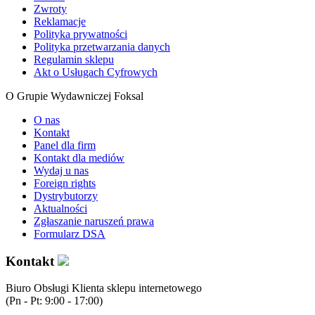
Zwroty
Reklamacje
Polityka prywatności
Polityka przetwarzania danych
Regulamin sklepu
Akt o Usługach Cyfrowych
O Grupie Wydawniczej Foksal
O nas
Kontakt
Panel dla firm
Kontakt dla mediów
Wydaj u nas
Foreign rights
Dystrybutorzy
Aktualności
Zgłaszanie naruszeń prawa
Formularz DSA
Kontakt
Biuro Obsługi Klienta sklepu internetowego
(Pn - Pt: 9:00 - 17:00)