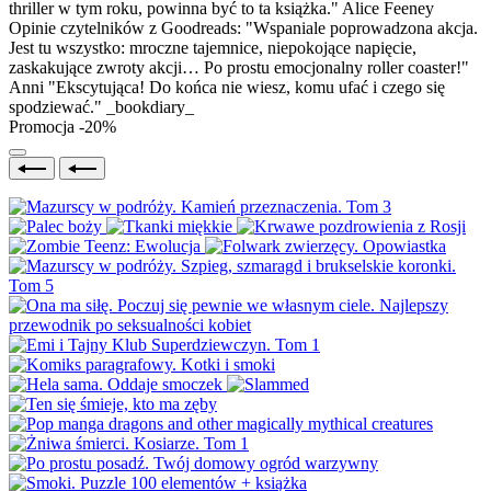
thriller w tym roku, powinna być to ta książka." Alice Feeney
Opinie czytelników z Goodreads: "Wspaniale poprowadzona akcja.
Jest tu wszystko: mroczne tajemnice, niepokojące napięcie,
zaskakujące zwroty akcji… Po prostu emocjonalny roller coaster!"
Anni "Ekscytująca! Do końca nie wiesz, komu ufać i czego się
spodziewać." _bookdiary_
Promocja -20%