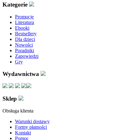
Kategorie
Promocje
Literatura
Ebooki
Bestsellery
Dla dzieci
Nowości
Poradniki
Zapowiedzi
Gry
Wydawnictwa
Sklep
Obsługa klienta
Warunki dostawy
Formy płatności
Kontakt
Pomoc