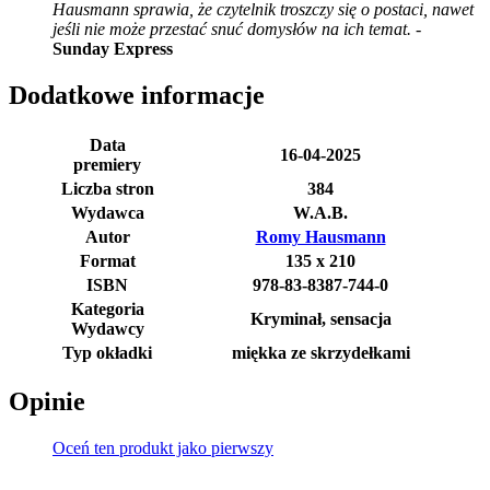
Hausmann sprawia, że czytelnik troszczy się o postaci, nawet
jeśli nie może przestać snuć domysłów na ich temat.
-
Sunday Express
Dodatkowe informacje
Data
16-04-2025
premiery
Liczba stron
384
Wydawca
W.A.B.
Autor
Romy Hausmann
Format
135 x 210
ISBN
978-83-8387-744-0
Kategoria
Kryminał, sensacja
Wydawcy
Typ okładki
miękka ze skrzydełkami
Opinie
Oceń ten produkt jako pierwszy