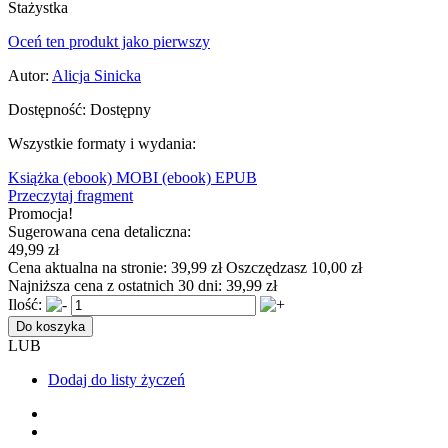
Stażystka
Oceń ten produkt jako pierwszy
Autor:
Alicja Sinicka
Dostępność:
Dostępny
Wszystkie formaty i wydania:
Książka
(ebook) MOBI
(ebook) EPUB
Przeczytaj fragment
Promocja!
Sugerowana cena detaliczna:
49,99 zł
Cena aktualna na stronie:
39,99 zł
Oszczędzasz 10,00 zł
Najniższa cena z ostatnich 30 dni:
39,99 zł
Ilość:
Do koszyka
LUB
Dodaj do listy życzeń