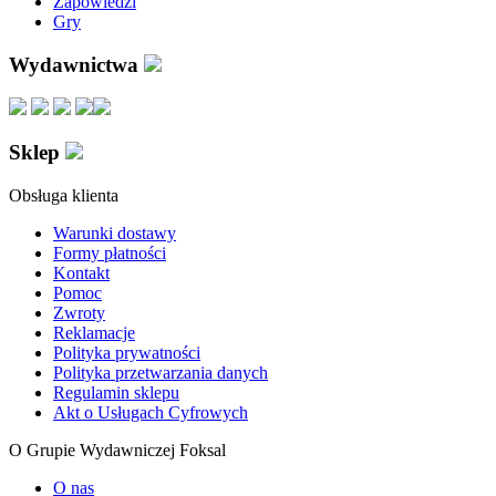
Zapowiedzi
Gry
Wydawnictwa
Sklep
Obsługa klienta
Warunki dostawy
Formy płatności
Kontakt
Pomoc
Zwroty
Reklamacje
Polityka prywatności
Polityka przetwarzania danych
Regulamin sklepu
Akt o Usługach Cyfrowych
O Grupie Wydawniczej Foksal
O nas