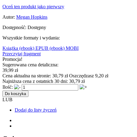
Oceń ten produkt jako pierwszy
Autor:
Megan Hopkins
Dostępność:
Dostępny
Wszystkie formaty i wydania:
Książka
(ebook) EPUB
(ebook) MOBI
Przeczytaj fragment
Promocja!
Sugerowana cena detaliczna:
39,99 zł
Cena aktualna na stronie:
30,79 zł
Oszczędzasz 9,20 zł
Najniższa cena z ostatnich 30 dni:
30,79 zł
Ilość:
Do koszyka
LUB
Dodaj do listy życzeń