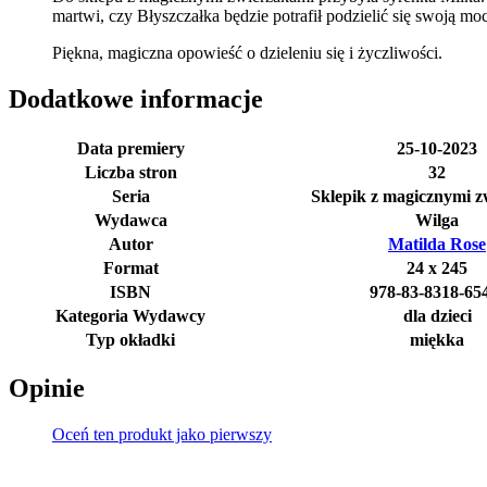
martwi, czy Błyszczałka będzie potrafił podzielić się swoją mo
Piękna, magiczna opowieść o dzieleniu się i życzliwości.
Dodatkowe informacje
Data premiery
25-10-2023
Liczba stron
32
Seria
Sklepik z magicznymi z
Wydawca
Wilga
Autor
Matilda Rose
Format
24 x 245
ISBN
978-83-8318-65
Kategoria Wydawcy
dla dzieci
Typ okładki
miękka
Opinie
Oceń ten produkt jako pierwszy