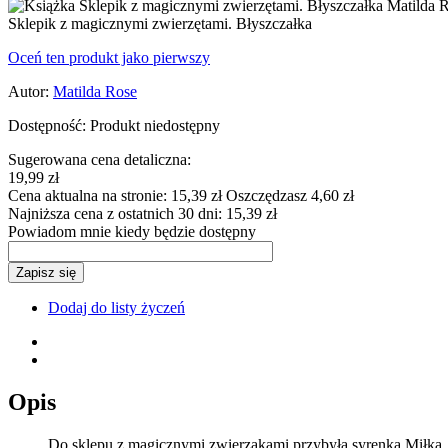
Sklepik z magicznymi zwierzętami. Błyszczałka
Oceń ten produkt jako pierwszy
Autor:
Matilda Rose
Dostępność:
Produkt niedostępny
Sugerowana cena detaliczna:
19,99 zł
Cena aktualna na stronie:
15,39 zł
Oszczędzasz 4,60 zł
Najniższa cena z ostatnich 30 dni:
15,39 zł
Powiadom mnie kiedy będzie dostępny
Zapisz się
Dodaj do listy życzeń
Opis
Do sklepu z magicznymi zwierzakami przybyła syrenka Miłka. Ak