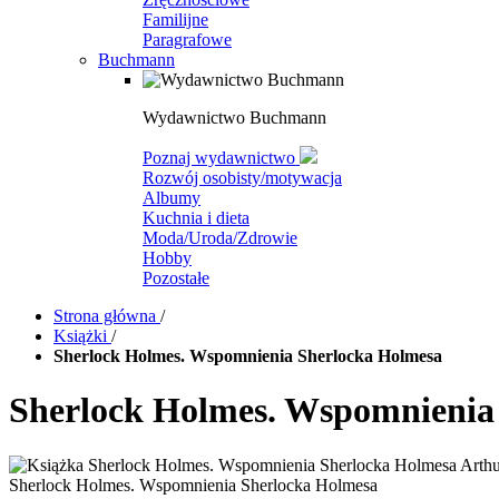
Familijne
Paragrafowe
Buchmann
Wydawnictwo Buchmann
Poznaj wydawnictwo
Rozwój osobisty/motywacja
Albumy
Kuchnia i dieta
Moda/Uroda/Zdrowie
Hobby
Pozostałe
Strona główna
/
Książki
/
Sherlock Holmes. Wspomnienia Sherlocka Holmesa
Sherlock Holmes. Wspomnienia
Sherlock Holmes. Wspomnienia Sherlocka Holmesa