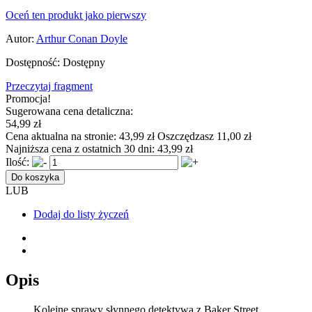
Oceń ten produkt jako pierwszy
Autor:
Arthur Conan Doyle
Dostępność:
Dostępny
Przeczytaj fragment
Promocja!
Sugerowana cena detaliczna:
54,99 zł
Cena aktualna na stronie:
43,99 zł
Oszczędzasz 11,00 zł
Najniższa cena z ostatnich 30 dni:
43,99 zł
Ilość:
Do koszyka
LUB
Dodaj do listy życzeń
Opis
Kolejne sprawy słynnego detektywa z Baker Street.