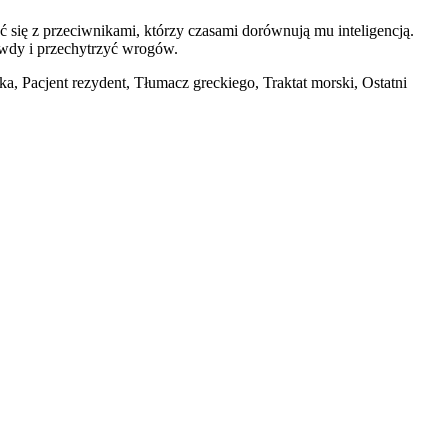
 się z przeciwnikami, którzy czasami dorównują mu inteligencją.
awdy i przechytrzyć wrogów.
, Pacjent rezydent, Tłumacz greckiego, Traktat morski, Ostatni