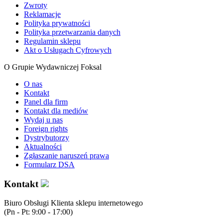
Zwroty
Reklamacje
Polityka prywatności
Polityka przetwarzania danych
Regulamin sklepu
Akt o Usługach Cyfrowych
O Grupie Wydawniczej Foksal
O nas
Kontakt
Panel dla firm
Kontakt dla mediów
Wydaj u nas
Foreign rights
Dystrybutorzy
Aktualności
Zgłaszanie naruszeń prawa
Formularz DSA
Kontakt
Biuro Obsługi Klienta sklepu internetowego
(Pn - Pt: 9:00 - 17:00)