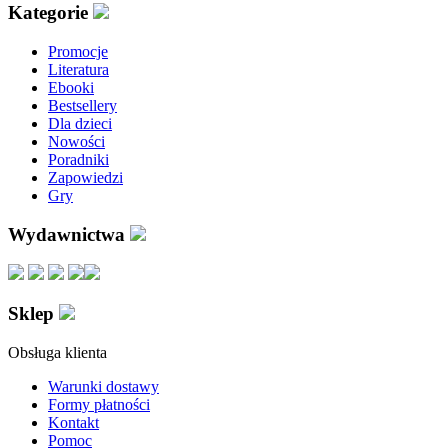
Kategorie
Promocje
Literatura
Ebooki
Bestsellery
Dla dzieci
Nowości
Poradniki
Zapowiedzi
Gry
Wydawnictwa
Sklep
Obsługa klienta
Warunki dostawy
Formy płatności
Kontakt
Pomoc