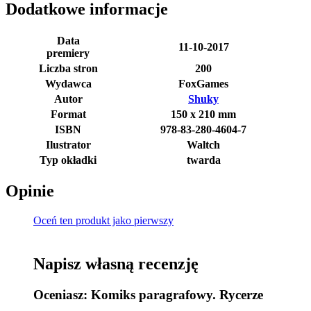
Dodatkowe informacje
Data
11-10-2017
premiery
Liczba stron
200
Wydawca
FoxGames
Autor
Shuky
Format
150 x 210 mm
ISBN
978-83-280-4604-7
Ilustrator
Waltch
Typ okładki
twarda
Opinie
Oceń ten produkt jako pierwszy
Napisz własną recenzję
Oceniasz:
Komiks paragrafowy. Rycerze