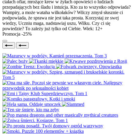
ciałach ofiar, mrożące krew w żyłach opowieści o ludziach
przepadających bez śladu i intuicja. Kto za to wszystko odpowiada?
Wampiry, a może wataha wilkołaków? Wilczy zmysł słusznie ci
podpowiada, że sprawa nie jest taka prosta. Korzystaj ze swej
wiedzy, Uczniu maga, nadstawiaj uszu, Wilku. Czy ci się
powiedzie? To zależy już tylko od Ciebie. Wiek: 12+
Promocja -25%