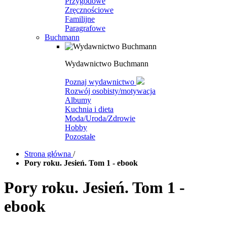
Przygodowe
Zręcznościowe
Familijne
Paragrafowe
Buchmann
Wydawnictwo Buchmann
Poznaj wydawnictwo
Rozwój osobisty/motywacja
Albumy
Kuchnia i dieta
Moda/Uroda/Zdrowie
Hobby
Pozostałe
Strona główna
/
Pory roku. Jesień. Tom 1 - ebook
Pory roku. Jesień. Tom 1 -
ebook