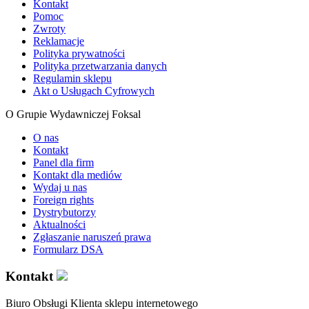
Kontakt
Pomoc
Zwroty
Reklamacje
Polityka prywatności
Polityka przetwarzania danych
Regulamin sklepu
Akt o Usługach Cyfrowych
O Grupie Wydawniczej Foksal
O nas
Kontakt
Panel dla firm
Kontakt dla mediów
Wydaj u nas
Foreign rights
Dystrybutorzy
Aktualności
Zgłaszanie naruszeń prawa
Formularz DSA
Kontakt
Biuro Obsługi Klienta sklepu internetowego