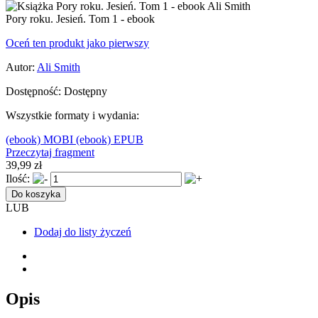
Pory roku. Jesień. Tom 1 - ebook
Oceń ten produkt jako pierwszy
Autor:
Ali Smith
Dostępność:
Dostępny
Wszystkie formaty i wydania:
(ebook) MOBI
(ebook) EPUB
Przeczytaj fragment
39,99 zł
Ilość:
Do koszyka
LUB
Dodaj do listy życzeń
Opis