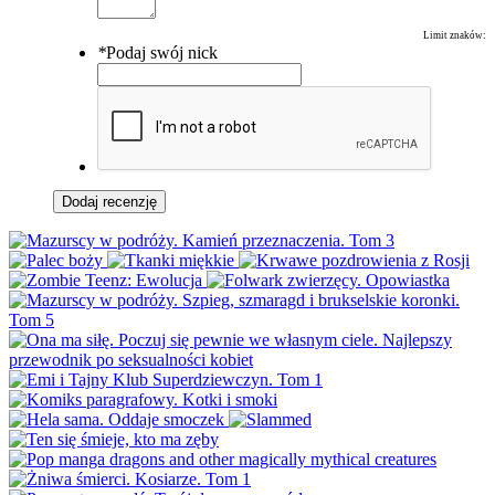
Limit znaków:
*
Podaj swój nick
Dodaj recenzję