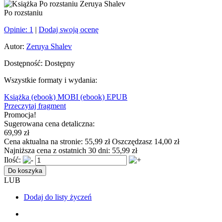
Po rozstaniu
Opinie:
1
|
Dodaj swoją ocenę
Autor:
Zeruya Shalev
Dostępność:
Dostępny
Wszystkie formaty i wydania:
Książka
(ebook) MOBI
(ebook) EPUB
Przeczytaj fragment
Promocja!
Sugerowana cena detaliczna:
69,99 zł
Cena aktualna na stronie:
55,99 zł
Oszczędzasz 14,00 zł
Najniższa cena z ostatnich 30 dni:
55,99 zł
Ilość:
Do koszyka
LUB
Dodaj do listy życzeń