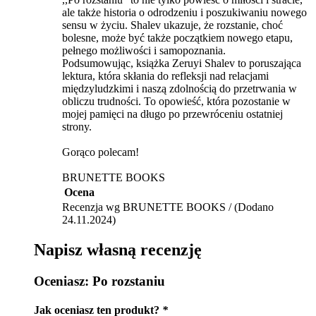
ale także historia o odrodzeniu i poszukiwaniu nowego
sensu w życiu. Shalev ukazuje, że rozstanie, choć
bolesne, może być także początkiem nowego etapu,
pełnego możliwości i samopoznania.
Podsumowując, książka Zeruyi Shalev to poruszająca
lektura, która skłania do refleksji nad relacjami
międzyludzkimi i naszą zdolnością do przetrwania w
obliczu trudności. To opowieść, która pozostanie w
mojej pamięci na długo po przewróceniu ostatniej
strony.
Gorąco polecam!
BRUNETTE BOOKS
Ocena
Recenzja wg BRUNETTE BOOKS / (Dodano
24.11.2024)
Napisz własną recenzję
Oceniasz:
Po rozstaniu
Jak oceniasz ten produkt?
*