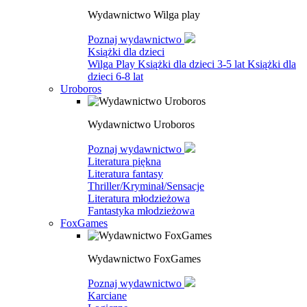
Wydawnictwo Wilga play
Poznaj wydawnictwo
Książki dla dzieci
Wilga Play
Książki dla dzieci 3-5 lat
Książki dla
dzieci 6-8 lat
Uroboros
Wydawnictwo Uroboros
Poznaj wydawnictwo
Literatura piękna
Literatura fantasy
Thriller/Kryminał/Sensacje
Literatura młodzieżowa
Fantastyka młodzieżowa
FoxGames
Wydawnictwo FoxGames
Poznaj wydawnictwo
Karciane