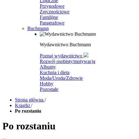
Logiczne
Przygodowe
Zręcznościowe
Familijne
Paragrafowe
Buchmann
Wydawnictwo Buchmann
Poznaj wydawnictwo
Rozwój osobisty/motywacja
Albumy
Kuchnia i dieta
Moda/Uroda/Zdrowie
Hobby
Pozostałe
Strona główna
/
Książki
/
Po rozstaniu
Po rozstaniu