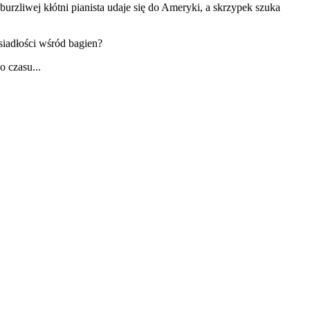
urzliwej kłótni pianista udaje się do Ameryki, a skrzypek szuka
siadłości wśród bagien?
o czasu...