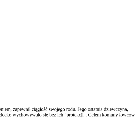
iem, zapewnił ciągłość swojego rodu. Jego ostatnia dziewczyna,
y dziecko wychowywało się bez ich "protekcji". Celem komuny łowców