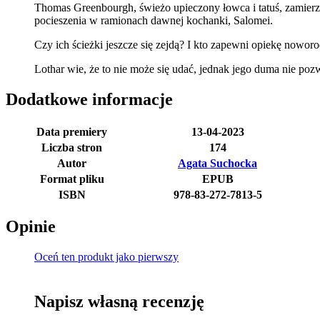
Thomas Greenbourgh, świeżo upieczony łowca i tatuś, zamierza 
pocieszenia w ramionach dawnej kochanki, Salomei.
Czy ich ścieżki jeszcze się zejdą? I kto zapewni opiekę nowo
Lothar wie, że to nie może się udać, jednak jego duma nie pozwa
Dodatkowe informacje
Data premiery
13-04-2023
Liczba stron
174
Autor
Agata Suchocka
Format pliku
EPUB
ISBN
978-83-272-7813-5
Opinie
Oceń ten produkt jako pierwszy
Napisz własną recenzję