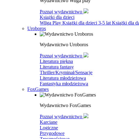
Wydawnictwo Wilga play
Poznaj wydawnictwo
Książki dla dzieci
Wilga Play
Książki dla dzieci 3-5 lat
Książki dla dz
Uroboros
Wydawnictwo Uroboros
Poznaj wydawnictwo
Literatura piękna
Literatura fantasy
Thriller/Kryminał/Sensacje
Literatura młodzieżowa
Fantastyka młodzieżowa
FoxGames
Wydawnictwo FoxGames
Poznaj wydawnictwo
Karciane
Logiczne
Przygodowe
Zręcznościowe