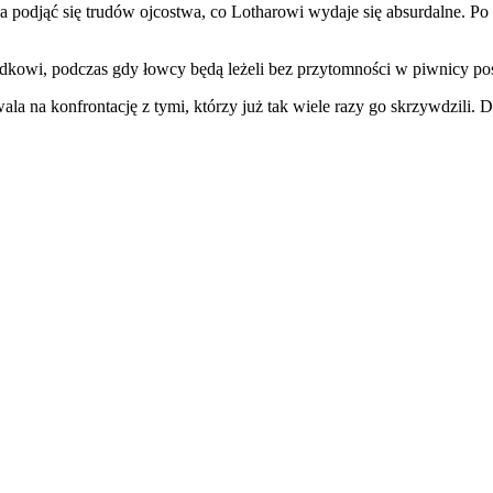
podjąć się trudów ojcostwa, co Lotharowi wydaje się absurdalne. Po b
rodkowi, podczas gdy łowcy będą leżeli bez przytomności w piwnicy po
la na konfrontację z tymi, którzy już tak wiele razy go skrzywdzili. D