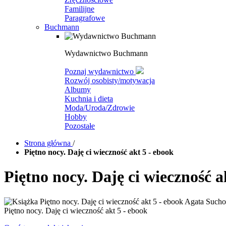
Familijne
Paragrafowe
Buchmann
Wydawnictwo Buchmann
Poznaj wydawnictwo
Rozwój osobisty/motywacja
Albumy
Kuchnia i dieta
Moda/Uroda/Zdrowie
Hobby
Pozostałe
Strona główna
/
Piętno nocy. Daję ci wieczność akt 5 - ebook
Piętno nocy. Daję ci wieczność a
Piętno nocy. Daję ci wieczność akt 5 - ebook