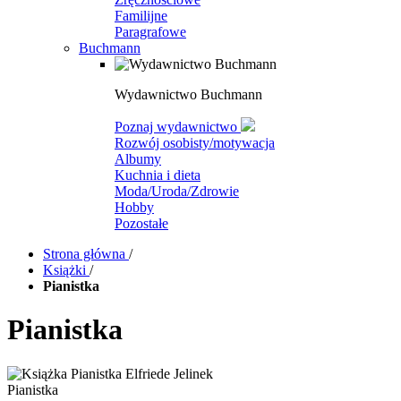
Familijne
Paragrafowe
Buchmann
Wydawnictwo Buchmann
Poznaj wydawnictwo
Rozwój osobisty/motywacja
Albumy
Kuchnia i dieta
Moda/Uroda/Zdrowie
Hobby
Pozostałe
Strona główna
/
Książki
/
Pianistka
Pianistka
Pianistka