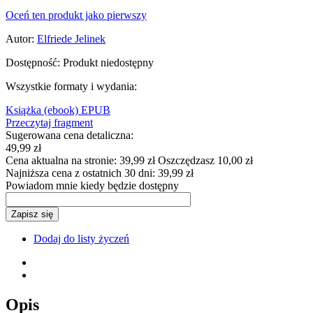
Oceń ten produkt jako pierwszy
Autor:
Elfriede Jelinek
Dostępność:
Produkt niedostępny
Wszystkie formaty i wydania:
Książka
(ebook) EPUB
Przeczytaj fragment
Sugerowana cena detaliczna:
49,99 zł
Cena aktualna na stronie:
39,99 zł
Oszczędzasz 10,00 zł
Najniższa cena z ostatnich 30 dni:
39,99 zł
Powiadom mnie kiedy będzie dostępny
Zapisz się
Dodaj do listy życzeń
Opis