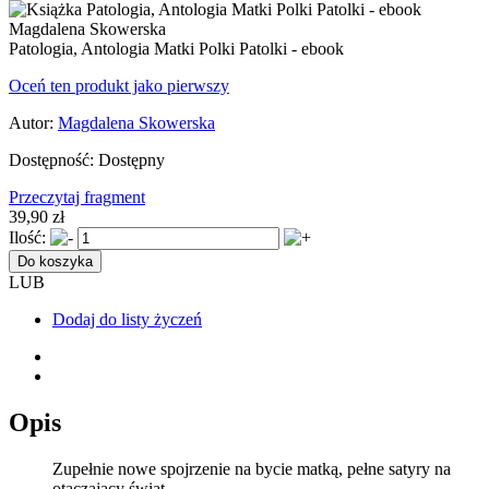
Patologia, Antologia Matki Polki Patolki - ebook
Oceń ten produkt jako pierwszy
Autor:
Magdalena Skowerska
Dostępność:
Dostępny
Przeczytaj fragment
39,90 zł
Ilość:
Do koszyka
LUB
Dodaj do listy życzeń
Opis
Zupełnie nowe spojrzenie na bycie matką, pełne satyry na
otaczający świat.