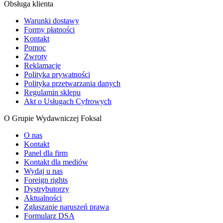
Obsługa klienta
Warunki dostawy
Formy płatności
Kontakt
Pomoc
Zwroty
Reklamacje
Polityka prywatności
Polityka przetwarzania danych
Regulamin sklepu
Akt o Usługach Cyfrowych
O Grupie Wydawniczej Foksal
O nas
Kontakt
Panel dla firm
Kontakt dla mediów
Wydaj u nas
Foreign rights
Dystrybutorzy
Aktualności
Zgłaszanie naruszeń prawa
Formularz DSA