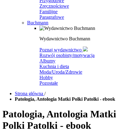
Przygodowe
Zręcznościowe
Familijne
Paragrafowe
Buchmann
Wydawnictwo Buchmann
Poznaj wydawnictwo
Rozwój osobisty/motywacja
Albumy
Kuchnia i dieta
Moda/Uroda/Zdrowie
Hobby
Pozostałe
Strona główna
/
Patologia, Antologia Matki Polki Patolki - ebook
Patologia, Antologia Matki
Polki Patolki - ebook