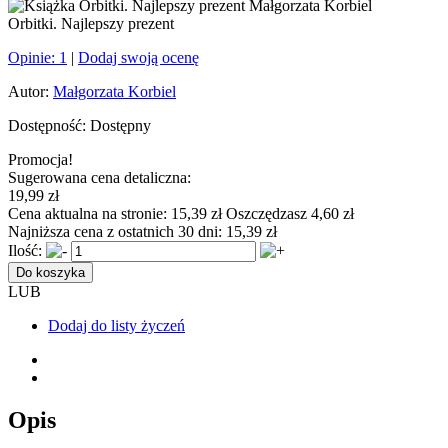
Orbitki. Najlepszy prezent
Opinie:
1
|
Dodaj swoją ocenę
Autor:
Małgorzata Korbiel
Dostępność:
Dostępny
Promocja!
Sugerowana cena detaliczna:
19,99 zł
Cena aktualna na stronie:
15,39 zł
Oszczędzasz 4,60 zł
Najniższa cena z ostatnich 30 dni:
15,39 zł
Ilość:
Do koszyka
LUB
Dodaj do listy życzeń
Opis