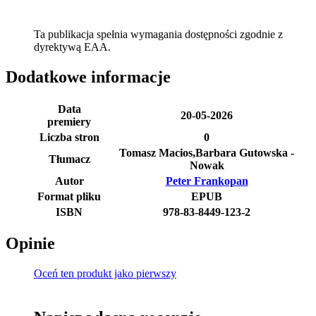
Ta publikacja spełnia wymagania dostępności zgodnie z
dyrektywą EAA.
Dodatkowe informacje
Data
20-05-2026
premiery
Liczba stron
0
Tomasz Macios,Barbara Gutowska -
Tłumacz
Nowak
Autor
Peter Frankopan
Format pliku
EPUB
ISBN
978-83-8449-123-2
Opinie
Oceń ten produkt jako pierwszy