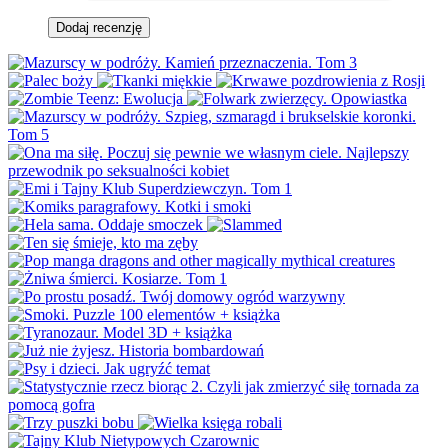
Dodaj recenzję