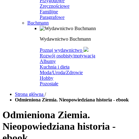
Przygodowe
Zręcznościowe
Familijne
Paragrafowe
Buchmann
Wydawnictwo Buchmann
Poznaj wydawnictwo
Rozwój osobisty/motywacja
Albumy
Kuchnia i dieta
Moda/Uroda/Zdrowie
Hobby
Pozostałe
Strona główna
/
Odmieniona Ziemia. Nieopowiedziana historia - ebook
Odmieniona Ziemia.
Nieopowiedziana historia -
ebook