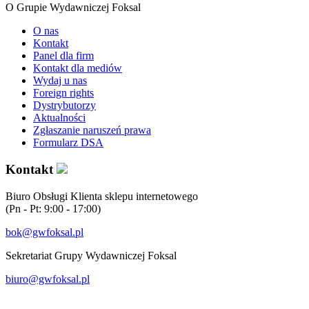
O Grupie Wydawniczej Foksal
O nas
Kontakt
Panel dla firm
Kontakt dla mediów
Wydaj u nas
Foreign rights
Dystrybutorzy
Aktualności
Zgłaszanie naruszeń prawa
Formularz DSA
Kontakt
Biuro Obsługi Klienta sklepu internetowego
(Pn - Pt: 9:00 - 17:00)
bok@gwfoksal.pl
Sekretariat Grupy Wydawniczej Foksal
biuro@gwfoksal.pl
®2017 Grupa Wydawnicza Foksal Sp. z o.o. All rights reserved.