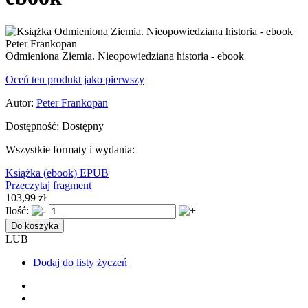
Odmieniona Ziemia. Nieopowiedziana historia - ebook
Oceń ten produkt jako pierwszy
Autor:
Peter Frankopan
Dostępność:
Dostępny
Wszystkie formaty i wydania:
Książka
(ebook) EPUB
Przeczytaj fragment
103,99 zł
Ilość:
Do koszyka
LUB
Dodaj do listy życzeń