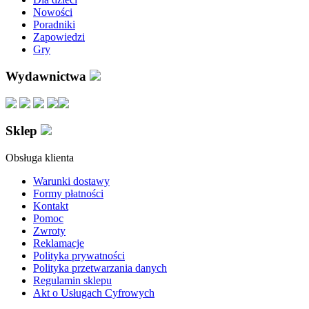
Nowości
Poradniki
Zapowiedzi
Gry
Wydawnictwa
Sklep
Obsługa klienta
Warunki dostawy
Formy płatności
Kontakt
Pomoc
Zwroty
Reklamacje
Polityka prywatności
Polityka przetwarzania danych
Regulamin sklepu
Akt o Usługach Cyfrowych