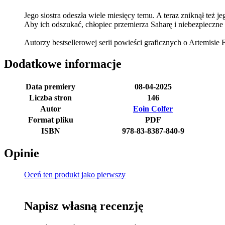
Jego siostra odeszła wiele miesięcy temu. A teraz zniknął też
Aby ich odszukać, chłopiec przemierza Saharę i niebezpieczne u
Autorzy bestsellerowej serii powieści graficznych o Artemisie
Dodatkowe informacje
Data premiery
08-04-2025
Liczba stron
146
Autor
Eoin Colfer
Format pliku
PDF
ISBN
978-83-8387-840-9
Opinie
Oceń ten produkt jako pierwszy
Napisz własną recenzję