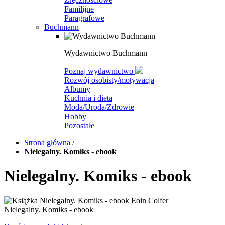
Familijne
Paragrafowe
Buchmann
Wydawnictwo Buchmann
Poznaj wydawnictwo
Rozwój osobisty/motywacja
Albumy
Kuchnia i dieta
Moda/Uroda/Zdrowie
Hobby
Pozostałe
Strona główna
/
Nielegalny. Komiks - ebook
Nielegalny. Komiks - ebook
Nielegalny. Komiks - ebook