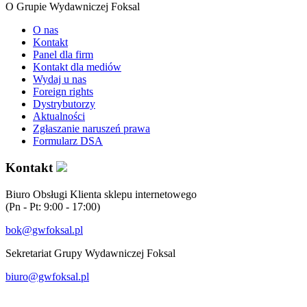
O Grupie Wydawniczej Foksal
O nas
Kontakt
Panel dla firm
Kontakt dla mediów
Wydaj u nas
Foreign rights
Dystrybutorzy
Aktualności
Zgłaszanie naruszeń prawa
Formularz DSA
Kontakt
Biuro Obsługi Klienta sklepu internetowego
(Pn - Pt: 9:00 - 17:00)
bok@gwfoksal.pl
Sekretariat Grupy Wydawniczej Foksal
biuro@gwfoksal.pl
®2017 Grupa Wydawnicza Foksal Sp. z o.o. All rights reserved.