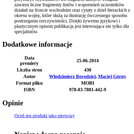
zawiera liczne fragmenty listów i wspomnień uczestników
działań na froncie wschodnim oraz cytaty z dzieł literackich z
okresu wojny, które służą za ilustrację ówczesnego sposobu
postrzegania rzeczywistości. Dzięki żywemu językowi i
plastycznym opisom publikacja jest interesująca nie tylko dla
specjalistów.
Dodatkowe informacje
Data
25-06-2014
premiery
Liczba stron
430
Autor
Włodzimierz Borodziej
,
Maciej Górny
Format pliku
MOBI
ISBN
978-83-7881-442-9
Opinie
Oceń ten produkt jako pierwszy