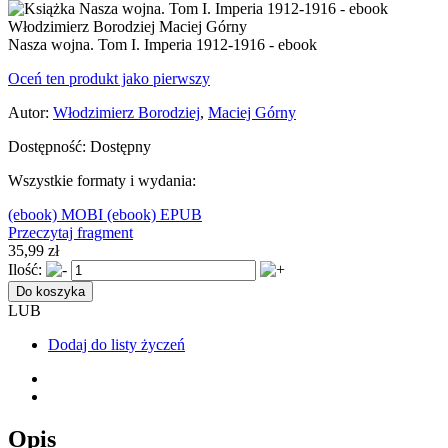
Nasza wojna. Tom I. Imperia 1912-1916 - ebook
Oceń ten produkt jako pierwszy
Autor:
Włodzimierz Borodziej
,
Maciej Górny
Dostępność:
Dostępny
Wszystkie formaty i wydania:
(ebook) MOBI
(ebook) EPUB
Przeczytaj fragment
35,99 zł
Ilość:
Do koszyka
LUB
Dodaj do listy życzeń
Opis