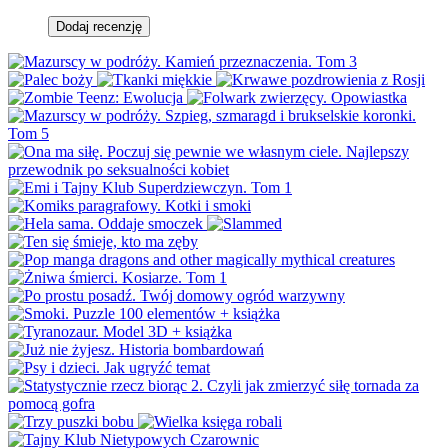
Dodaj recenzję