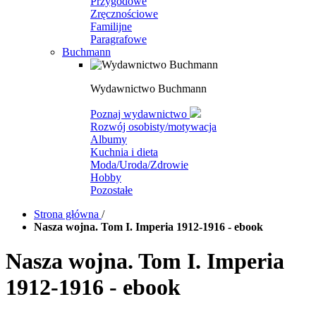
Przygodowe
Zręcznościowe
Familijne
Paragrafowe
Buchmann
Wydawnictwo Buchmann
Poznaj wydawnictwo
Rozwój osobisty/motywacja
Albumy
Kuchnia i dieta
Moda/Uroda/Zdrowie
Hobby
Pozostałe
Strona główna
/
Nasza wojna. Tom I. Imperia 1912-1916 - ebook
Nasza wojna. Tom I. Imperia
1912-1916 - ebook