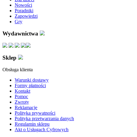
Nowości
Poradniki
Zapowiedzi
Gry
Wydawnictwa
Sklep
Obsługa klienta
Warunki dostawy
Formy płatności
Kontakt
Pomoc
Zwroty
Reklamacje
Polityka prywatności
Polityka przetwarzania danych
Regulamin sklepu
Akt o Usługach Cyfrowych