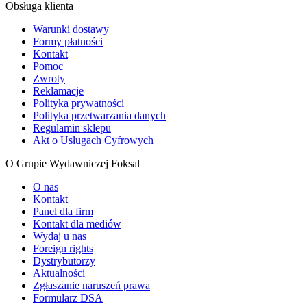
Obsługa klienta
Warunki dostawy
Formy płatności
Kontakt
Pomoc
Zwroty
Reklamacje
Polityka prywatności
Polityka przetwarzania danych
Regulamin sklepu
Akt o Usługach Cyfrowych
O Grupie Wydawniczej Foksal
O nas
Kontakt
Panel dla firm
Kontakt dla mediów
Wydaj u nas
Foreign rights
Dystrybutorzy
Aktualności
Zgłaszanie naruszeń prawa
Formularz DSA