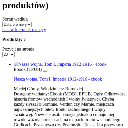
produktów)
Sortuj według
Ustaw kierunek rosnący
Produkty: 7
Pozycji na stronie
Ebook (EPUB)
Nasza wojna. Tom I. Imperia 1912-1916 - ebook
Maciej Górny, Włodzimierz Borodziej
Dostępne warianty:
Ebook (MOBI, EPUB)
Opis:
Odkrywcza
historia frontów wschodnich I wojny światowej. Chyba
każdy słyszał o Sommie, Verdun czy Marnie, miejscach
najważniejszych bitew frontu zachodniego I wojny
światowej. Niewiele osób pamięta jednak o co najmniej
równie ważnych miejscach na mapach frontu wschodniego –
Gorlicach, Przasnyszu czy Przemyślu. Ta książka przywraca