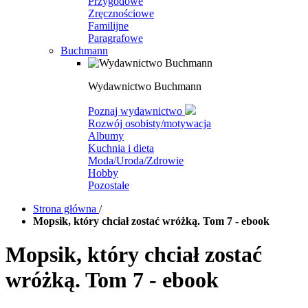
Przygodowe
Zręcznościowe
Familijne
Paragrafowe
Buchmann
Wydawnictwo Buchmann
Poznaj wydawnictwo
Rozwój osobisty/motywacja
Albumy
Kuchnia i dieta
Moda/Uroda/Zdrowie
Hobby
Pozostałe
Strona główna
/
Mopsik, który chciał zostać wróżką. Tom 7 - ebook
Mopsik, który chciał zostać
wróżką. Tom 7 - ebook