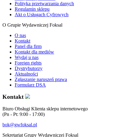
Polityka przetwarzania danych
Regulamin sklepu
Akt o Usługach Cyfrowych
O Grupie Wydawniczej Foksal
O nas
Kontakt
Panel dla firm
Kontakt dla mediów
Wydaj u nas
Foreign rights
Dystrybutorzy
Aktualności
Zgłaszanie naruszeń prawa
Formularz DSA
Kontakt
Biuro Obsługi Klienta sklepu internetowego
(Pn - Pt: 9:00 - 17:00)
bok@gwfoksal.pl
Sekretariat Grupy Wydawniczej Foksal