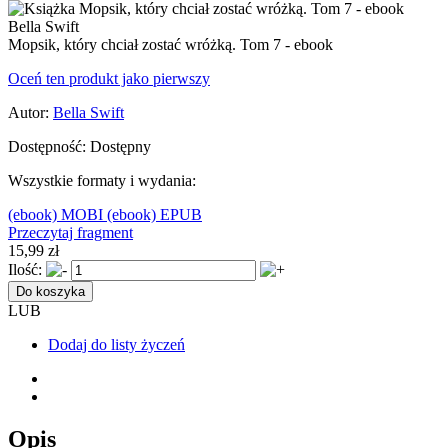
Mopsik, który chciał zostać wróżką. Tom 7 - ebook
Oceń ten produkt jako pierwszy
Autor:
Bella Swift
Dostępność:
Dostępny
Wszystkie formaty i wydania:
(ebook) MOBI
(ebook) EPUB
Przeczytaj fragment
15,99 zł
Ilość:
Do koszyka
LUB
Dodaj do listy życzeń
Opis