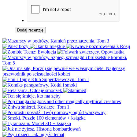
Dodaj recenzję