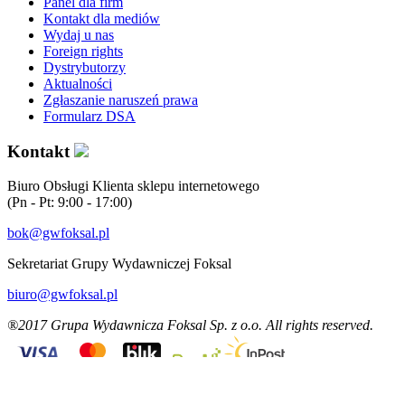
Panel dla firm
Kontakt dla mediów
Wydaj u nas
Foreign rights
Dystrybutorzy
Aktualności
Zgłaszanie naruszeń prawa
Formularz DSA
Kontakt
Biuro Obsługi Klienta sklepu internetowego
(Pn - Pt: 9:00 - 17:00)
bok@gwfoksal.pl
Sekretariat Grupy Wydawniczej Foksal
biuro@gwfoksal.pl
®2017 Grupa Wydawnicza Foksal Sp. z o.o. All rights reserved.