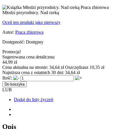
Młodzi przyrodnicy. Nad rzeką
Oceń ten produkt jako pierwszy
Autor:
Praca zbiorowa
Dostępność:
Dostępny
Promocja!
Sugerowana cena detaliczna:
44,99 zł
Cena aktualna na stronie:
34,64 zł
Oszczędzasz 10,35 zł
Najniższa cena z ostatnich 30 dni:
34,64 zł
Ilość:
Do koszyka
LUB
Dodaj do listy życzeń
Opis