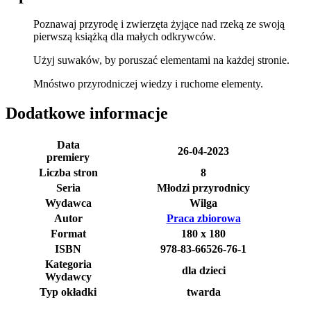
Poznawaj przyrodę i zwierzęta żyjące nad rzeką ze swoją
pierwszą książką dla małych odkrywców.
Użyj suwaków, by poruszać elementami na każdej stronie.
Mnóstwo przyrodniczej wiedzy i ruchome elementy.
Dodatkowe informacje
Data
26-04-2023
premiery
Liczba stron
8
Seria
Młodzi przyrodnicy
Wydawca
Wilga
Autor
Praca zbiorowa
Format
180 x 180
ISBN
978-83-66526-76-1
Kategoria
dla dzieci
Wydawcy
Typ okładki
twarda