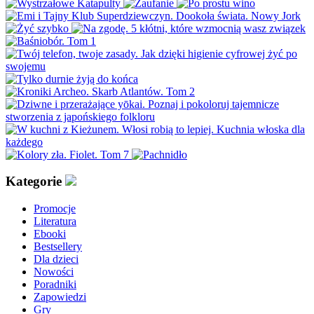
Kategorie
Promocje
Literatura
Ebooki
Bestsellery
Dla dzieci
Nowości
Poradniki
Zapowiedzi
Gry