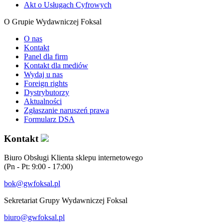
Akt o Usługach Cyfrowych
O Grupie Wydawniczej Foksal
O nas
Kontakt
Panel dla firm
Kontakt dla mediów
Wydaj u nas
Foreign rights
Dystrybutorzy
Aktualności
Zgłaszanie naruszeń prawa
Formularz DSA
Kontakt
Biuro Obsługi Klienta sklepu internetowego
(Pn - Pt: 9:00 - 17:00)
bok@gwfoksal.pl
Sekretariat Grupy Wydawniczej Foksal
biuro@gwfoksal.pl