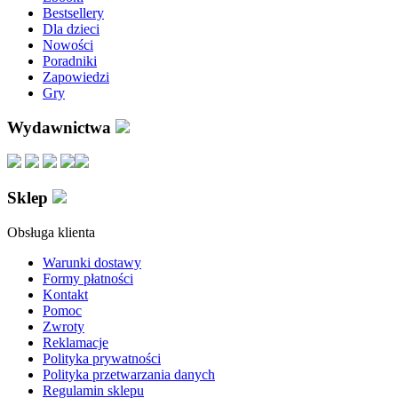
Bestsellery
Dla dzieci
Nowości
Poradniki
Zapowiedzi
Gry
Wydawnictwa
Sklep
Obsługa klienta
Warunki dostawy
Formy płatności
Kontakt
Pomoc
Zwroty
Reklamacje
Polityka prywatności
Polityka przetwarzania danych
Regulamin sklepu