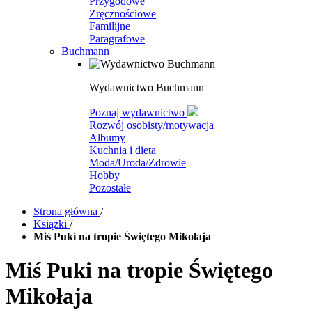
Przygodowe
Zręcznościowe
Familijne
Paragrafowe
Buchmann
Wydawnictwo Buchmann
Poznaj wydawnictwo
Rozwój osobisty/motywacja
Albumy
Kuchnia i dieta
Moda/Uroda/Zdrowie
Hobby
Pozostałe
Strona główna
/
Książki
/
Miś Puki na tropie Świętego Mikołaja
Miś Puki na tropie Świętego
Mikołaja