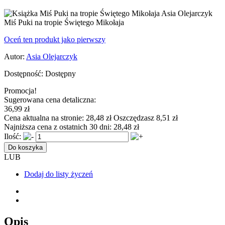
Miś Puki na tropie Świętego Mikołaja
Oceń ten produkt jako pierwszy
Autor:
Asia Olejarczyk
Dostępność:
Dostępny
Promocja!
Sugerowana cena detaliczna:
36,99 zł
Cena aktualna na stronie:
28,48 zł
Oszczędzasz 8,51 zł
Najniższa cena z ostatnich 30 dni:
28,48 zł
Ilość:
Do koszyka
LUB
Dodaj do listy życzeń
Opis