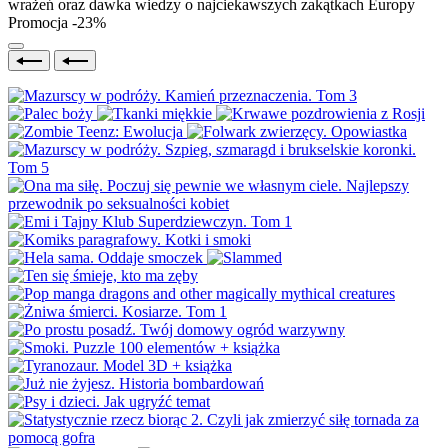
wrażeń oraz dawka wiedzy o najciekawszych zakątkach Europy
Promocja -23%