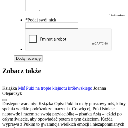
Limit znaków:
*
Podaj swój nick
Dodaj recenzję
Zobacz także
Książka
Miś Puki na tropie klejnotu królewskiego
Joanna
Olejarczyk
Dostępne warianty:
Książka
Opis:
Puki to mały pluszowy miś, który
spełnia wielkie podróżnicze marzenia. Co więcej, Puki istnieje
naprawdę i razem ze swoją przyjaciółką – pisarką Asią – jeździ po
całym świecie, aby opowiadać potem o tym dzieciom. Każda
wyprawa z Pukim to gwarancja wielkich emocji i niezapomnianych