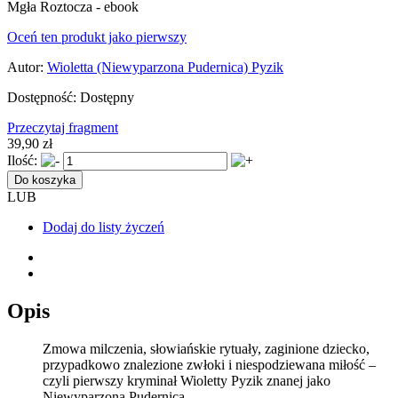
Mgła Roztocza - ebook
Oceń ten produkt jako pierwszy
Autor:
Wioletta (Niewyparzona Pudernica) Pyzik
Dostępność:
Dostępny
Przeczytaj fragment
39,90 zł
Ilość:
Do koszyka
LUB
Dodaj do listy życzeń
Opis
Zmowa milczenia, słowiańskie rytuały, zaginione dziecko,
przypadkowo znalezione zwłoki i niespodziewana miłość –
czyli pierwszy kryminał Wioletty Pyzik znanej jako
Niewyparzona Pudernica.