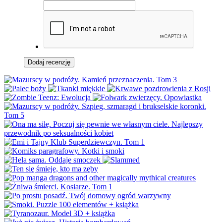
Dodaj recenzję