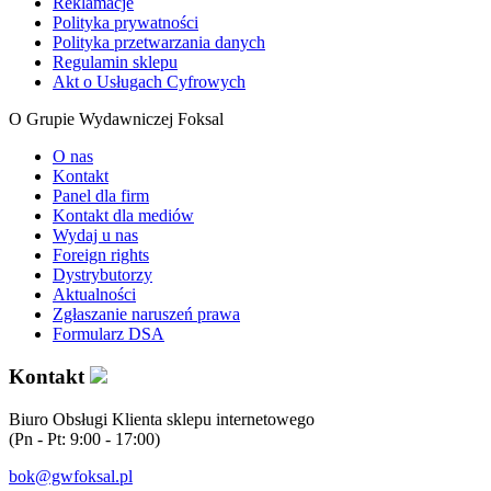
Reklamacje
Polityka prywatności
Polityka przetwarzania danych
Regulamin sklepu
Akt o Usługach Cyfrowych
O Grupie Wydawniczej Foksal
O nas
Kontakt
Panel dla firm
Kontakt dla mediów
Wydaj u nas
Foreign rights
Dystrybutorzy
Aktualności
Zgłaszanie naruszeń prawa
Formularz DSA
Kontakt
Biuro Obsługi Klienta sklepu internetowego
(Pn - Pt: 9:00 - 17:00)
bok@gwfoksal.pl