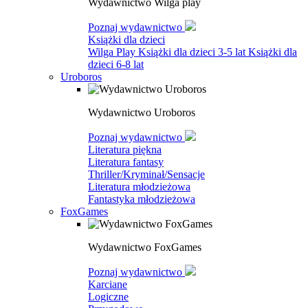
Wydawnictwo Wilga play
Poznaj wydawnictwo
Książki dla dzieci
Wilga Play
Książki dla dzieci 3-5 lat
Książki dla
dzieci 6-8 lat
Uroboros
Wydawnictwo Uroboros
Poznaj wydawnictwo
Literatura piękna
Literatura fantasy
Thriller/Kryminał/Sensacje
Literatura młodzieżowa
Fantastyka młodzieżowa
FoxGames
Wydawnictwo FoxGames
Poznaj wydawnictwo
Karciane
Logiczne