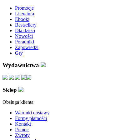
Promocje
Literatura
Ebooki
Bestsellery
Dla dzieci
Nowości
Poradniki
Zapowiedzi
Gry
Wydawnictwa
Sklep
Obsługa klienta
Warunki dostawy
Formy płatności
Kontakt
Pomoc
Zwroty